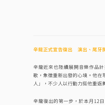
辛龍正式宣告復出 演出、尾牙
辛龍近來也陸續展開音樂作品計
歌，象徵重新出發的心境。他在
人」，不少人以行動力挺他重返
辛龍復出的第一步，於本月12