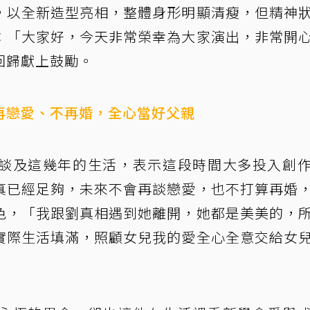
，以全新造型亮相，整體身形明顯清瘦，但精神
：「大家好，今天非常榮幸為大家演出，非常開
回歸獻上鼓勵。
再戀愛、不再婚，全心當好父親
談及這幾年的生活，表示這段時間大多投入創
真已經足夠，未來不會再談戀愛，也不打算再婚
色，「我跟劉真相遇到她離開，她都是美美的，
實際生活填滿，照顧女兒我的愛全心全意交給女