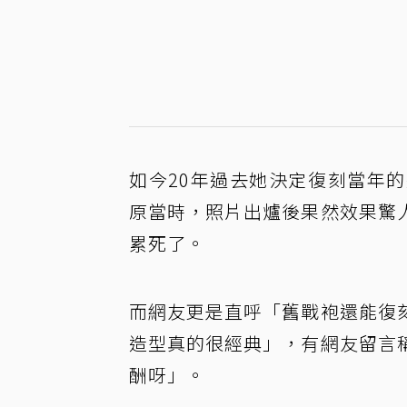
如今20年過去她決定復刻當年
原當時，照片出爐後果然效果驚
累死了。
而網友更是直呼「舊戰袍還能復
造型真的很經典」，有網友留言
酬呀」。