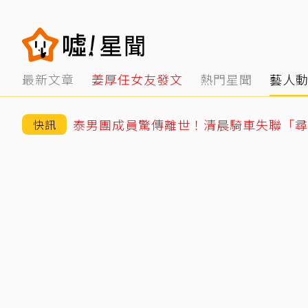
最新文章
姜厚任女友發文
熱門星聞
藝人
快訊