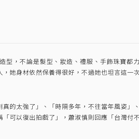
的造型，不論是髮型、妝造、禮服、手飾珠寶都
人，她身材依然保養得很好，不過她也坦言這一
刻真的太強了」、「時隔多年，不往當年風姿」
稱「可以復出拍戲了」，蕭淑慎則回應「台灣付