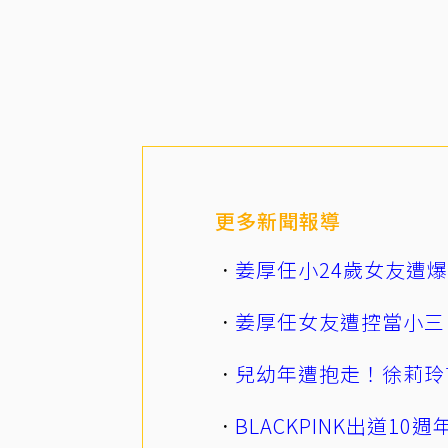
更多新聞報導
姜厚任小24歲女友遭
姜厚任女友遭控當小三
兒幼年遭抱走！徐莉玲
BLACKPINK出道1