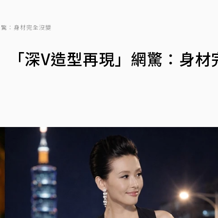
網驚：身材完全沒變
 「深V造型再現」網驚：身材