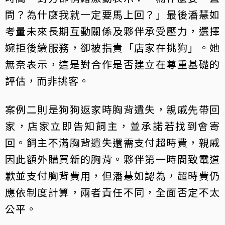
問？為什麼我就一定要馬上回？」最後潘慧如
考量未來長期互動關係及夥伴承受壓力，選擇
婉拒後續服務，卻被指責「店家在挑狗」。她
無奈表示，這是對合作是否建立在尊重基礎的
評估，而非挑客。
案例二則是狗狗返家時胸背遺失，親戚先帶回
家，店家立即告知飼主，並承諾若找到會寄
回。飼主不滿胸背遺失還需支付超時費，親戚
因此額外購買新的胸背。夥伴第一時間致電道
歉並支付胸背費用，但潘慧如認為，超時費仍
應依制度計算，兩者責任不同，全面否定不太
公平。