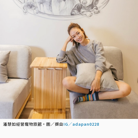
潘慧如經營寵物旅館。圖／擷自
IG／adapan0228