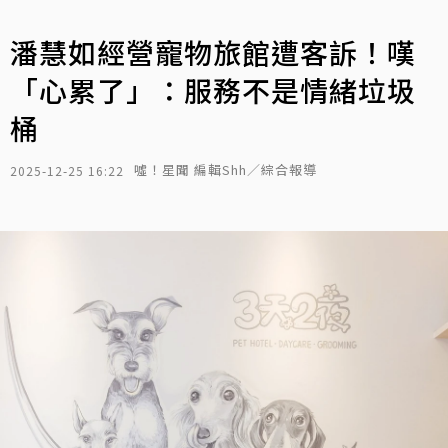
潘慧如經營寵物旅館遭客訴！嘆
「心累了」：服務不是情緒垃圾
桶
噓！星聞 編輯Shh／綜合報導
2025-12-25 16:22