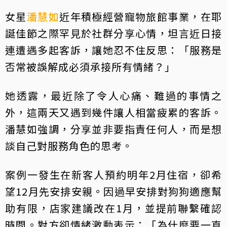
女星
潘慧如
近年積極經營寵物旅館事業，在耶
誕佳節之際罕見於社群分享心情，坦言近日接
連遭遇多起客訴，讓她忍不住反思：「服務是
否常被誤解成必須承接所有情緒？」
她透露，最近除了令人心痛、難過的事情之
外，這兩天又遇到幾件讓人相當疲累的客訴。
潘慧如強調，分享並非要指責任何人，而是想
談自己對服務角色的思考。
案例一發生在新客人預約明年2月住宿，卻希
望12月先安排安親。因過早安排對狗狗適應幫
助有限，店家建議改在1月，並提前聯繫確認
時間。對方卻情緒激動表示：「為什麼要一直