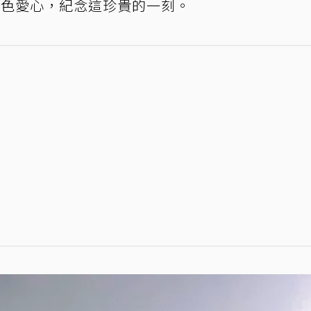
點綴紅色愛心，紀念這珍貴的一刻。