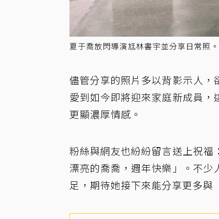
夏于喬放閃導演尪林書宇並分享日常照。圖／
儘管分享的照片多以背影示人，
愛到如今即將迎來家庭新成員，
更顯濃厚情感。
粉絲與網友也紛紛留言送上祝福
漂亮的喬喬，週年快樂」。不少
足，期待她接下來能分享更多與