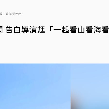
看山看海看彼此」
閃 告白導演尪「一起看山看海