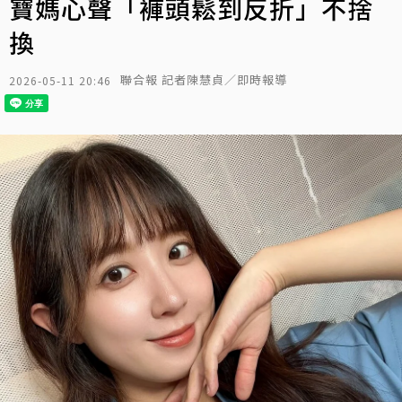
寶媽心聲「褲頭鬆到反折」不捨
換
聯合報 記者陳慧貞／即時報導
2026-05-11 20:46