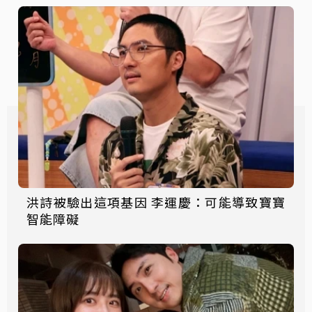
洪詩被驗出這項基因 李運慶：可能導致寶寶
智能障礙