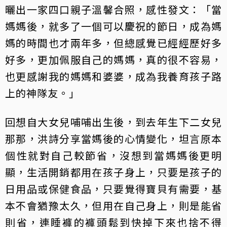
曬出一家四口親子溫馨合照，感性發文：「當
媽媽後，就多了一個可以慶祝的節日，成為媽
媽的時間也才兩年多，但總感覺已經經歷好多
好多，更加佩服自己的媽媽，真的很不容易，
也更感謝我的媽媽和婆婆，成為我養育孩子路
上的神隊友。」
回想自大女兒哺哺出生後，到去年生下二女兒
那那，洪詩分享當媽後的心情變化，坦言原本
個性就對自己較節省，沒想到當媽媽後更明
顯，生活開銷都用在孩子身上，只要是孩子的
日用品或保健食品，只要覺得寶貝有需要，基
本不會猶豫太久，但用在自己身上，則是能省
則省，連睡褲的褲頭鬆到快掉下來也捨不得