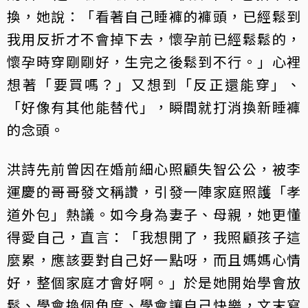
換，她說：「看著自己睡褲的褲頭，已經鬆到
我用反折才不會掉下去，懷孕前已經鬆鬆的，
懷孕時穿剛剛好，生完之後鬆到不行。」心裡
想著「要買嗎？」又想到「反正還能穿」、
「好像有其他能替代」，瞬間就打消換新睡褲
的念頭。
洪詩先前曾因在婚前細心照顧失智公公，被李
運慶的哥哥發文稱讚，引發一陣家庭照護「孝
道外包」熱議。如今身為妻子、母親，她更懂
得愛自己，直言：「我想開了，我照顧孩子這
麼累，應該要對自己好一點呀，而且媽媽心情
好，整個家庭才會好啊。」於是她開始學會放
鬆、學會換個角度、學會讓自己快樂，文末寫