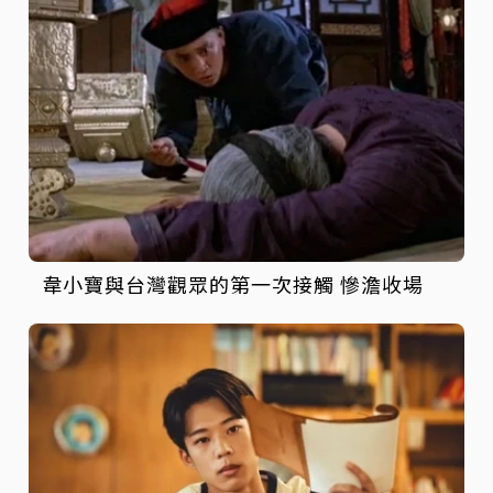
韋小寶與台灣觀眾的第一次接觸 慘澹收場