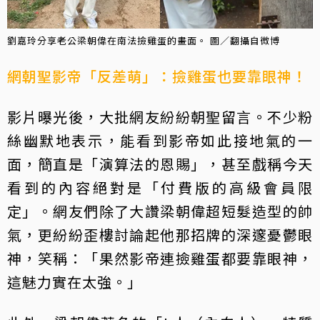
劉嘉玲分享老公梁朝偉在南法撿雞蛋的畫面。 圖／翻攝自微博
網朝聖影帝「反差萌」：撿雞蛋也要靠眼神！
影片曝光後，大批網友紛紛朝聖留言。不少粉
絲幽默地表示，能看到影帝如此接地氣的一
面，簡直是「演算法的恩賜」，甚至戲稱今天
看到的內容絕對是「付費版的高級會員限
定」。網友們除了大讚梁朝偉超短髮造型的帥
氣，更紛紛歪樓討論起他那招牌的深邃憂鬱眼
神，笑稱：「果然影帝連撿雞蛋都要靠眼神，
這魅力實在太強。」