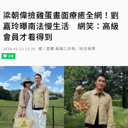
梁朝偉撿雞蛋畫面療癒全網！劉
嘉玲曝南法慢生活 網笑：高級
會員才看得到
噓！星聞 編輯三月兔／綜合報導
2026-05-12 15:36