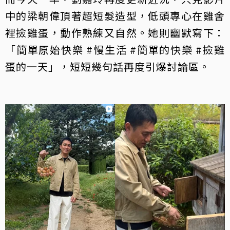
中的梁朝偉頂著超短髮造型，低頭專心在雞舍
裡撿雞蛋，動作熟練又自然。她則幽默寫下：
「簡單原始快樂 #慢生活 #簡單的快樂 #撿雞
蛋的一天」，短短幾句話再度引爆討論區。