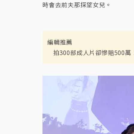
時會去前夫那探望女兒。
編輯推薦
拍300部成人片卻慘賠500