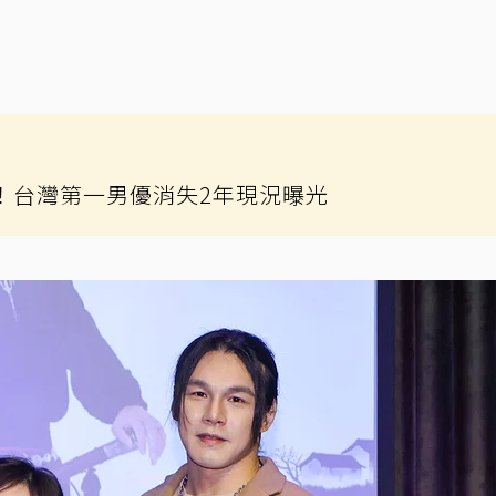
萬！台灣第一男優消失2年現況曝光