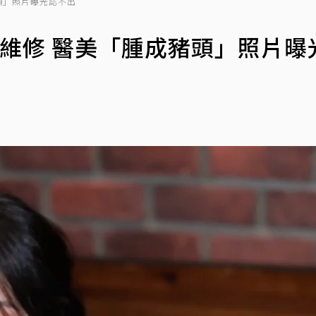
頭」照片曝光認不出
維修 醫美「腫成豬頭」照片曝