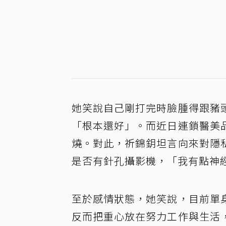
她笑說自己剛打完時臉腫得跟豬
「根本還好」。而近日連鎖醫美
燒。對此，祈錦鈅坦言向來對隱
是否有針孔攝影機，「我有點神
至於感情狀態，她笑說，目前單
反而把重心放在努力工作與生活