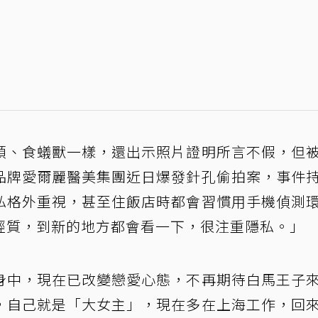
頭、食蟻獸一樣，還出示照片證明所言不假，但
品牌愛爾麗醫美集團近日爆發針孔偷拍案，事件
私格外重視，甚至住飯店時都會習慣用手機偵測
經質，到新的地方都會看一下，很注重隱私。」
身中，現在已改變戀愛心態，不再期待白馬王子
，自己就是「大女主」，現在多在上海工作，回