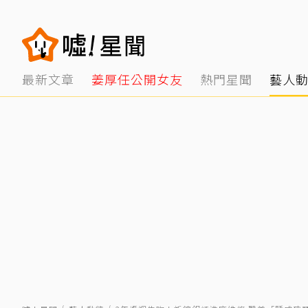
最新文章
姜厚任公開女友
熱門星聞
藝人