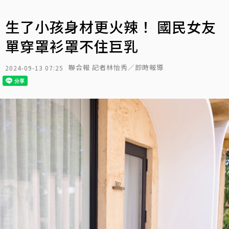
生了小孩身材更火辣！ 國民女友
單穿罩衫罩不住巨乳
聯合報 記者林怡秀／即時報導
2024-09-13 07:25