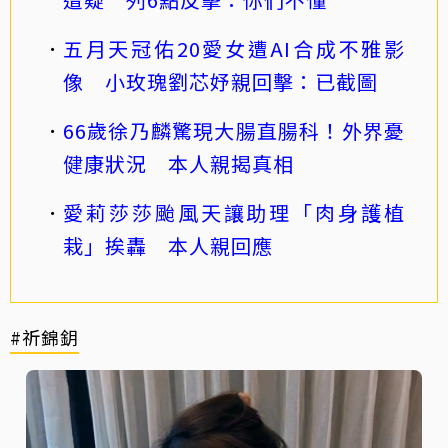
五月天冠佑20愛女遭AI合成不雅影
像 小玫瑰劉芯妤親回擊：已截圖
66歲徐乃麟驚現大腸直腸科！外界憂
健康狀況 本人親揭真相
愛莉莎莎颱風天讓助理「肉身護植
栽」挨轟 本人親回應
#祈錦鈅