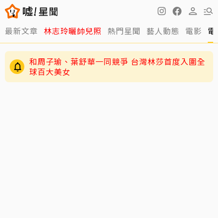
最新文章
林志玲曬帥兒照
熱門星聞
藝人動態
電影
電
和周子瑜、葉舒華一同競爭 台灣林莎首度入圍全
球百大美女