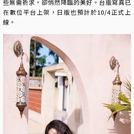
些無需祈求，卻悄然降臨的美好。台版寫真已
在數位平台上架，日版也預計於10/4正式上
線。