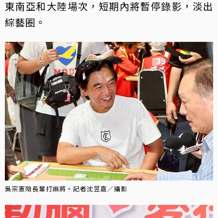
東南亞和大陸場次，短期內將暫停錄影，淡出
綜藝圈。
吳宗憲陪長輩打麻將。記者沈昱嘉／攝影