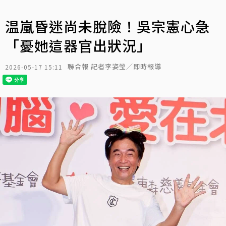
温嵐昏迷尚未脫險！吳宗憲心急
「憂她這器官出狀況」
聯合報 記者李姿瑩／即時報導
2026-05-17 15:11