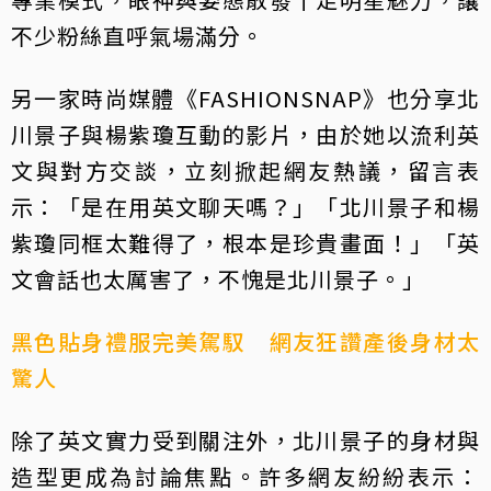
不少粉絲直呼氣場滿分。
另一家時尚媒體《FASHIONSNAP》也分享北
川景子與楊紫瓊互動的影片，由於她以流利英
文與對方交談，立刻掀起網友熱議，留言表
示：「是在用英文聊天嗎？」「北川景子和楊
紫瓊同框太難得了，根本是珍貴畫面！」「英
文會話也太厲害了，不愧是北川景子。」
黑色貼身禮服完美駕馭 網友狂讚產後身材太
驚人
除了英文實力受到關注外，北川景子的身材與
造型更成為討論焦點。許多網友紛紛表示：