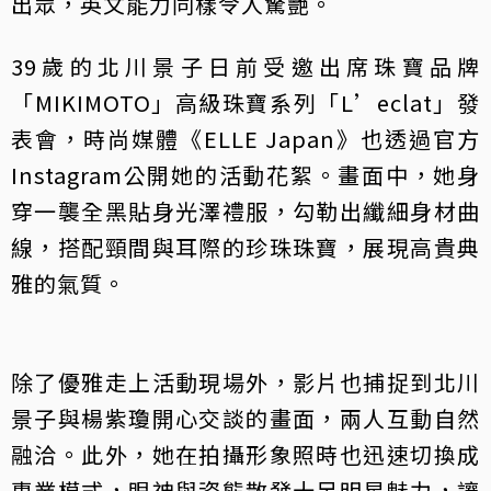
出眾，英文能力同樣令人驚艷。
39歲的北川景子日前受邀出席珠寶品牌
「MIKIMOTO」高級珠寶系列「L’eclat」發
表會，時尚媒體《ELLE Japan》也透過官方
Instagram公開她的活動花絮。畫面中，她身
穿一襲全黑貼身光澤禮服，勾勒出纖細身材曲
線，搭配頸間與耳際的珍珠珠寶，展現高貴典
雅的氣質。
除了優雅走上活動現場外，影片也捕捉到北川
景子與楊紫瓊開心交談的畫面，兩人互動自然
融洽。此外，她在拍攝形象照時也迅速切換成
專業模式，眼神與姿態散發十足明星魅力，讓