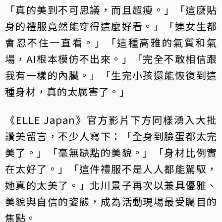
「真的美到不可思議，而且超瘦。」「這麼貼
身的禮服竟然能穿得這麼好看。」「連女生都
會忍不住一直看。」「這種高雅的氣質和氣
場，AI根本模仿不出來。」「完全不敢相信跟
我有一樣的內臟。」「生完小孩還能恢復到這
種身材，真的太厲害了。」
《ELLE Japan》官方影片下方同樣湧入大批
讚美留言，不少人寫下：「全身到臉蛋都太完
美了。」「毫無缺點的美貌。」「身材比例實
在太好了。」「這件禮服不是人人都能駕馭，
她真的太美了。」北川景子再次以兼具優雅、
美貌與自信的姿態，成為活動現場最受矚目的
焦點。