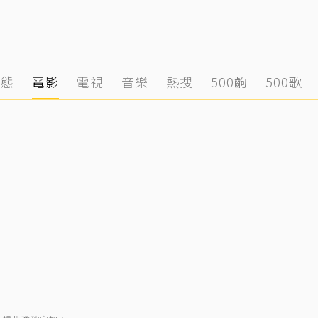
動態
電影
電視
音樂
熱搜
500齣
500歌