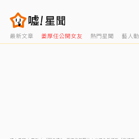
最新文章
姜厚任公開女友
熱門星聞
藝人