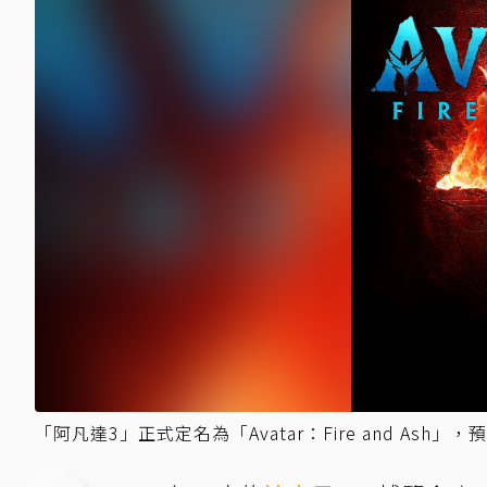
「阿凡達3」正式定名為「Avatar：Fire and Ash