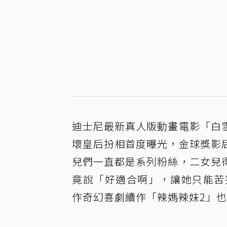
迪士尼最新真人版動畫電影「白
壞皇后扮相首度曝光，金球獎影
兒們一直都是系列粉絲，二女兒
竟說「好適合啊」，讓她只能苦
作奇幻喜劇續作「辣媽辣妹2」