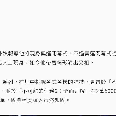
外媒報導他將現身奧運閉幕式，不過奧運閉幕式
名人士現身，如今他帶著精彩演出亮相。
」系列，在片中挑戰各式各樣的特技，更曾於「
，並於「不可能的任務6：全面瓦解」在2萬500
跳傘，敬業程度讓人肅然起敬。