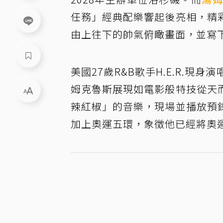
任務」經典配樂響起後亮相，精
由上往下的帥氣俯瞰畫面，並寫
美國27歲R&B歌手H.E.R.
姆克魯斯展現如電影般特技從天
辣紅椒」的音樂，現場並播放預
加上奧運五環，象徵他已經將奧