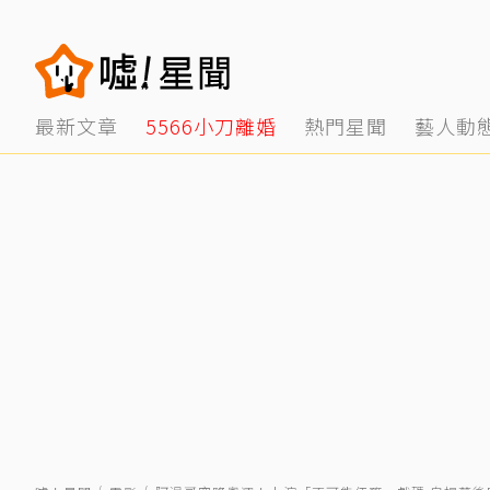
最新文章
5566小刀離婚
熱門星聞
藝人動