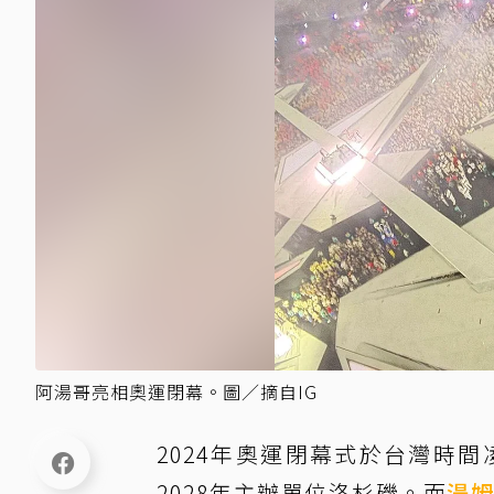
阿湯哥亮相奧運閉幕。圖／摘自IG
2024年奧運閉幕式於台灣時
2028年主辦單位洛杉磯。而
湯