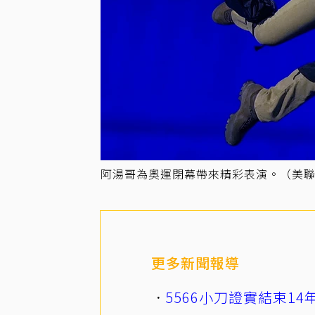
阿湯哥為奧運閉幕帶來精彩表演。（美
更多新聞報導
5566小刀證實結束1