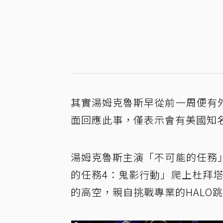
其實湯姆克魯斯早從前一周便有
面回應此事，僅表示會有美國知
湯姆克魯斯主演「不可能的任務
的任務4：鬼影行動」爬上杜拜塔
的高空，親自挑戰專業的HALO