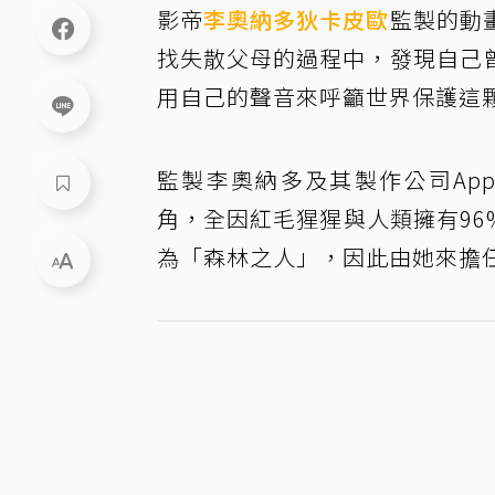
影帝
李奧納多狄卡皮歐
監製的動
找失散父母的過程中，發現自己
用自己的聲音來呼籲世界保護這
監製李奧納多及其製作公司Appia
角，全因紅毛猩猩與人類擁有96%
為「森林之人」，因此由她來擔