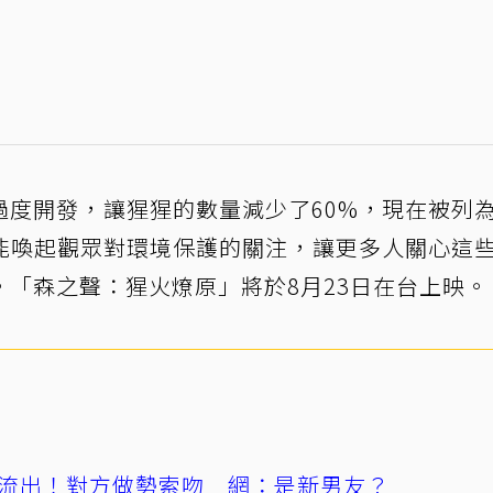
過度開發，讓猩猩的數量減少了60%，現在被列
能喚起觀眾對環境保護的關注，讓更多人關心這
「森之聲：猩火燎原」將於8月23日在台上映。
流出！對方做勢索吻 網：是新男友？