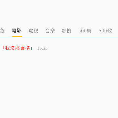
動態
電影
電視
音樂
熱搜
500齣
500歌
「我沒那資格」
16:35