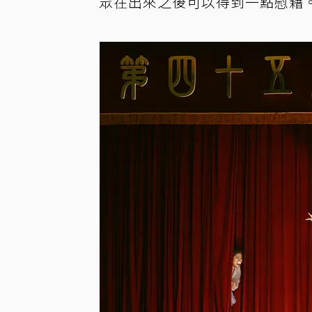
眾在出來之後可以得到一點慰藉