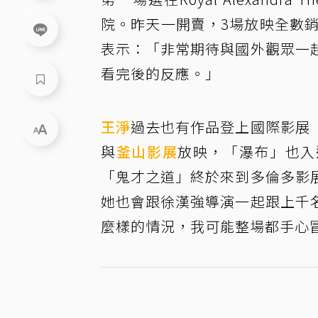
院。昨天一開賣，3場放映全數銷
表示：「非常期待與國外觀眾一
看完後的反應。」
王淨
過去也有作品登上國際影展
與
釜山影展
放映，「瀑布」也入
「鬼才之道」終於來到多倫多影
她也會跟徐漢強導演一起跟上千
麼樣的情況，我可能整場都手心