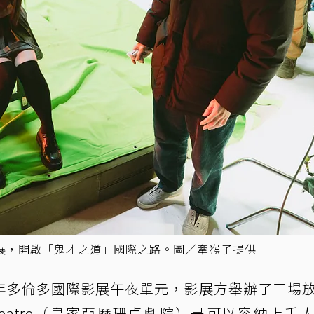
展，開啟「鬼才之道」國際之路。圖／牽猴子提供
年多倫多國際影展午夜單元，影展方舉辦了三場
ra Theatre（皇家亞歷珊卓劇院）是可以容納上千