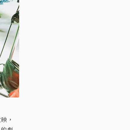
放映，
人的劇