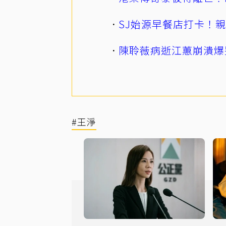
SJ始源早餐店打卡！
陳聆薇病逝江蕙崩潰爆
#王淨