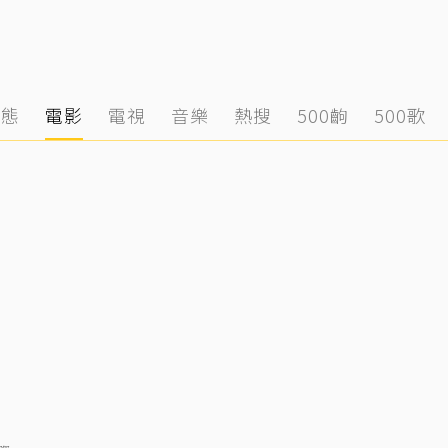
動態
電影
電視
音樂
熱搜
500齣
500歌