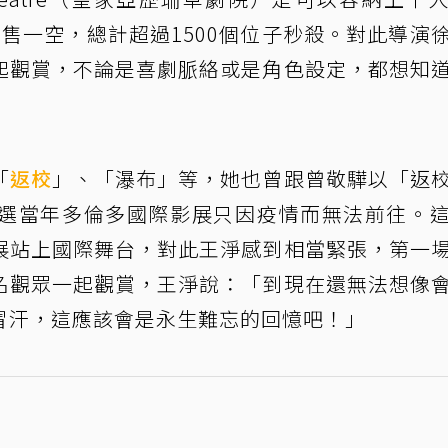
售一空，總計超過1500個位子秒殺。對此導演
起觀賞，不論是喜劇脈絡或是角色設定，都想知
「
返校
」、「瀑布」等，她也曾跟曾敬驊以「返
選當年多倫多國際影展只因疫情而無法前往。
展站上國際舞台，對此王淨感到相當緊張，第一
名觀眾一起觀賞，王淨說：「到現在還無法想像
冒汗，這應該會是永生難忘的回憶吧！」