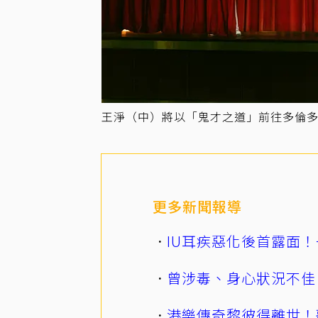
王淨（中）將以「鬼才之道」前往多倫
更多新聞報導
IU耳疾惡化後首露面！
曾涉毒、身心狀況不佳
港樂傳奇黎彼得離世！