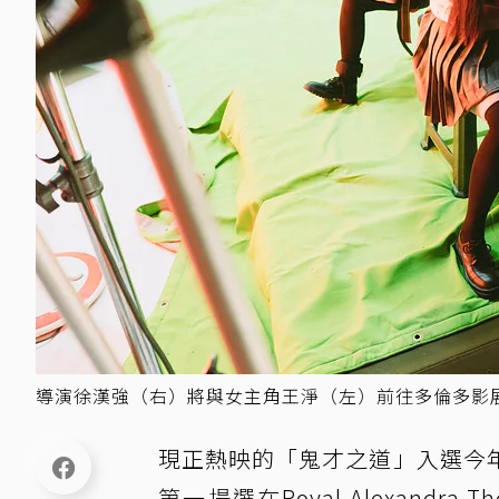
導演徐漢強（右）將與女主角王淨（左）前往多倫多影
現正熱映的「鬼才之道」入選今
第一場選在Royal Alexand