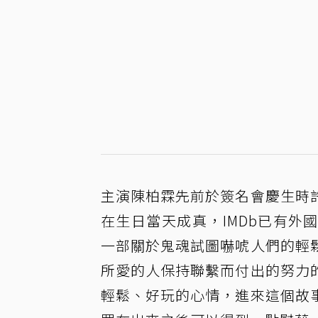
主演陳柏霖先前於簽名會慶生時
在生日當天成真，IMDb已有
一部關於鬼魂試圖嚇唬人們的輕
所愛的人保持聯繫而付出的努力
輕鬆、好玩的心情，進來這個故