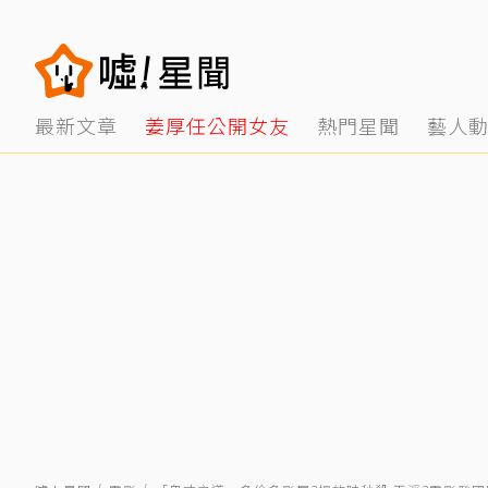
最新文章
姜厚任公開女友
熱門星聞
藝人