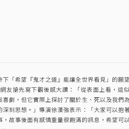
許下「希望『鬼才之道』能讓全世界看見」的願
外國網友搶先寫下觀後感大讚：「從表面上看，這
鬆喜劇，但它實際上探討了關於生、死以及我們
的深刻思想。」導演徐漢強表示：「大家可以抱
事，故事後面有感情重量很飽滿的訊息，希望可