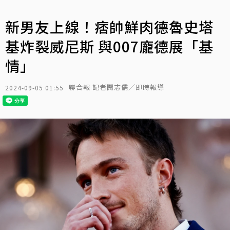
新男友上線！痞帥鮮肉德魯史塔
基炸裂威尼斯 與007龐德展「基
情」
聯合報 記者闕志儒／即時報導
2024-09-05 01:55