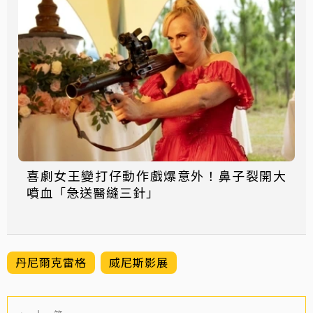
喜劇女王變打仔動作戲爆意外！鼻子裂開大
噴血「急送醫縫三針」
丹尼爾克雷格
威尼斯影展