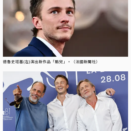
德魯史塔基(左)演出新作品「酷兒」。（法國新聞社）