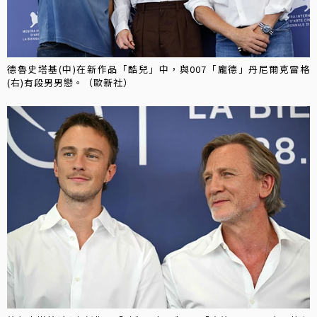
德魯史塔基(中)在新作品「酷兒」中，與007「龐德」丹尼爾克雷格
(右)有段男男戀。（歐新社）