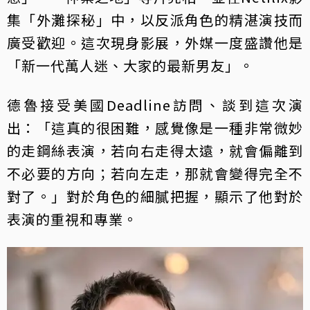
集「外灘探秘」中，以反派角色的精湛演技而
廣受歡迎。這次現身影展，外媒一度盛讚他是
「新一代萬人迷、大家的最新男友」。
德魯接受美國Deadline訪問、談到這次演
出：「這真的很困難，感覺像是一種非常微妙
的走鋼絲表演，若向右走得太遠，就會偏離到
不必要的方向；若向左走，那就會變得完全不
對了。」對於角色的細膩把握，顯示了他對於
表演的重視和專業。