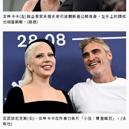
女神卡卡(左)與企業家未婚夫麥可波蘭斯基公開現身，左手上的鑽戒
也相當顯眼。(路透)
瓦昆菲尼克斯(右)、女神卡卡合作暴力新片「小丑：雙重瘋狂」。(法
新社)