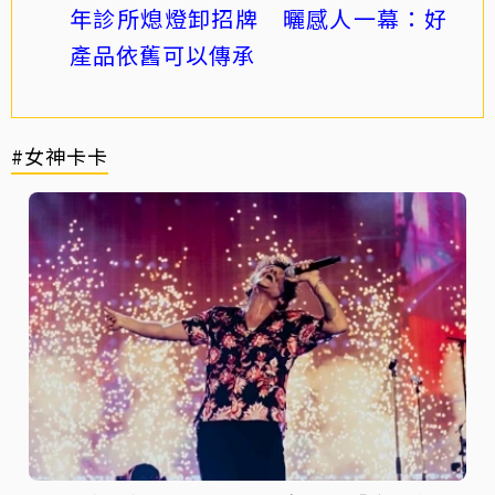
年診所熄燈卸招牌 曬感人一幕：好
產品依舊可以傳承
#女神卡卡