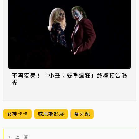
不再獨舞！「小丑：雙重瘋狂」終極預告曝
光
女神卡卡
威尼斯影展
蒂芬妮
←
上一篇