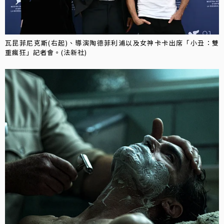
瓦昆菲尼克斯(右起)、導演陶德菲利浦以及女神卡卡出席「小丑：雙
重瘋狂」記者會。(法新社)