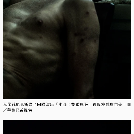
瓦昆菲尼克斯為了回歸演出「小丑：雙重瘋狂」再度瘦成皮包骨。圖
／華納兄弟提供