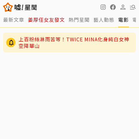
最新文章
姜厚任女友發文
熱門星聞
藝人動態
電影
電
上百粉絲淋雨苦等！TWICE MINA化身純白女神
空降華山