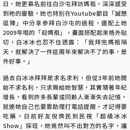
日，她更慕名前往白沙屯拜訪媽祖，深深感受
到祂的靈驗，她也特別在Youtube節目「誠懇
逗陣」中分享參拜白沙屯的過程，還配上她
2009年唱的「迎媽祖」，畫面搭配起來格外貼
切，白冰冰也忍不住透露：「我拜完媽祖隔
天，就解決了一件這兩年來解決不了的事，是
件好事。」
過去白冰冰拜拜是求名求利，但從3年前她開
始不求名利，只求賜給她智慧，其實隨著年紀
增長，看到許多長輩或同齡人漸漸失去記憶，
就連她自己也要靠助理打電話提醒，才記得要
吃藥，日前好友倪齊民到民視「超級冰冰
Show」探班，她竟然叫不出對方的名字，讓