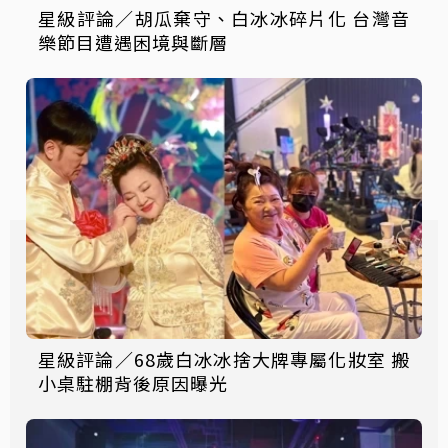
星級評論／胡瓜棄守、白冰冰碎片化 台灣音
樂節目遭遇困境與斷層
星級評論／68歲白冰冰捨大牌專屬化妝室 搬
小桌駐棚背後原因曝光