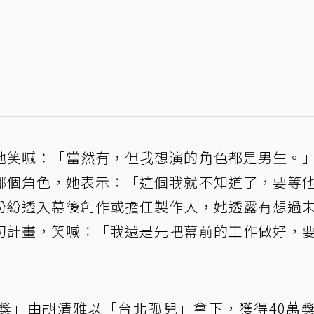
她笑喊：「當然有，但我想演的角色都是男生。
哪個角色，她表示：「這個我就不知道了，要等
紛紛透入幕後創作或擔任製作人，她透露有想過
切計畫，笑喊：「我還是先把幕前的工作做好，
獎」由胡清雅以「台北孤兒」拿下，獲得40萬