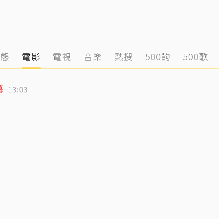
動態
電影
電視
音樂
熱搜
500齣
500歌
幕
13:03