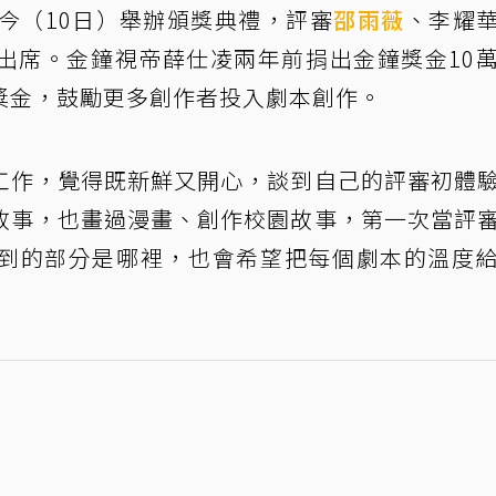
今（10日）舉辦頒獎典禮，評審
邵雨薇
、李耀
出席。金鐘視帝薛仕凌兩年前捐出金鐘獎金10
獎金，鼓勵更多創作者投入劇本創作。
工作，覺得既新鮮又開心，談到自己的評審初體
故事，也畫過漫畫、創作校園故事，第一次當評
到的部分是哪裡，也會希望把每個劇本的溫度