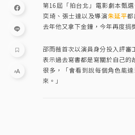
第16屆「拍台北」電影劇本甄選
奕琦、張士達以及導演
朱延平
都
去年他又拿下金鐘，今年再度捐
邵雨薇首次以演員身分投入評審
表示過去寫書都是寫關於自己的
很多，「會看到說每個角色能達
來。」