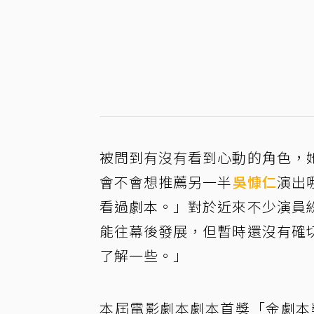
被問到有沒有看到心動的角色，
會不會想推薦另一半
吳慷仁
演出
看過劇本。」對於近來不少演員
能往幕後發展，但暫時還沒有確
了解一些。」
本屆電影劇本劇本首獎「金劇本