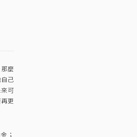
」那麼
他自己
未來可
要再更
獎金；