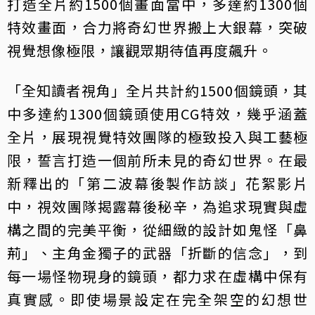
打造全片約1500個畫面當中，多達約1300個
特效畫面，合力將奇幻世界搬上大銀幕，突破
視覺想像極限，讓觀眾期待值再度飆升。
「全知讀者視角」全片共計約1500個鏡頭，其
中多達約1300個鏡頭使用CG特效，幾乎涵蓋
全片，展現視覺特效團隊的極致投入與工藝極
限，誓言打造一個前所未見的奇幻世界。在最
新釋出的「第二波幕後製作訪談」花絮影片
中，視效團隊揭露幕後秘辛，為追求現實與虛
構之間的完美平衡，從細緻的設計如鬼怪「鼻
荊」、主角金獨子的武器「折斷的信念」，到
每一場怪物現身的鏡頭，都力求在虛構中保有
真實感。即使場景設定在完全架空的幻想世