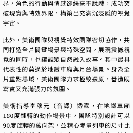
界，角色的行動與情感卻絲毫不脫戲，成功突
破現實與特效界限，構築出充滿沉浸感的視覺
宇宙。
此外，美術團隊與視覺特效團隊密切協作，共
同打造全片關鍵場景與特殊空間，展現震撼視
覺的同時，也讓觀眾自然融入故事。其中最具
代表性的莫過於地鐵車廂與月台場景。身為全
片重點場域，美術團隊力求極致還原，營造既
寫實又充滿張力的氛圍。
美術指導李穆元（音譯）透露，在地鐵車廂
180度翻轉的動作場景中，團隊特別設計可以
90度旋轉的萬向架，並精心考量列車的尺寸比