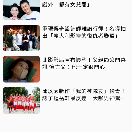
戲外「都有女兒寵」
重現傳奇設計師離譜行徑！名導拍
出「義大利影壇的復仇者聯盟」
北影影后宣布懷孕！父親節公開喜
訊 憶亡父：他一定很開心
邱以太新作「我的神隊友」殺青！
認了鍾岳軒最反差 大咖男神驚喜
客串