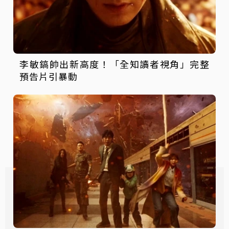
李敏鎬帥出新高度！「全知讀者視角」完整
預告片引暴動