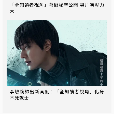
「全知讀者視角」幕後秘辛公開 製片嘆壓力
大
李敏鎬帥出新高度！「全知讀者視角」化身
不死戰士