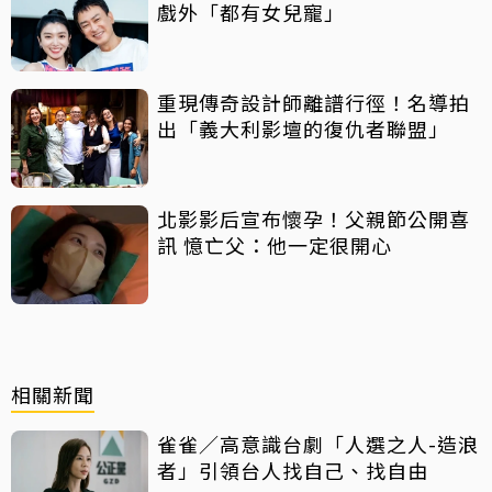
戲外「都有女兒寵」
重現傳奇設計師離譜行徑！名導拍
出「義大利影壇的復仇者聯盟」
北影影后宣布懷孕！父親節公開喜
訊 憶亡父：他一定很開心
相關新聞
雀雀／高意識台劇「人選之人-造浪
者」引領台人找自己、找自由