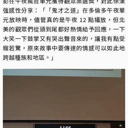
影在午夜瘋狂單元獲得觀眾票選獎，對此徐漢
強感性分享：「「鬼才之道」在多倫多午夜單
元放映時，儘管真的是午夜 12 點播放，但北
美的觀眾們從頭到尾都好熱情給予回應，一下
大笑一下鼓掌又有哭出聲音來的，讓我有點受
寵若驚，原來故事中要傳達的情感可以如此地
跨越種族和地區。」