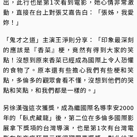
出，此行也是第1次看到電影，她心情非常激
動，直接在台上對張艾嘉告白：「張姊，我愛
妳！」
「鬼才之道」主演王淨則分享：「印象最深刻
的應該是『香菜』梗，竟然有得到大家的笑
點！沒想到原來香菜已經成為國際上令人恐懼
的食物了。原本還有些擔心我們有些梗和笑
點，多倫多的觀眾會看不懂，沒想到他們的哭
點和笑點，和我們都是一樣的。」
另徐漢強這次獲獎，成為繼國際名導李安2000
年的「臥虎藏龍」後，第二位在多倫多國際影
展拿下獎項的台灣導演，也是第1次有台灣電