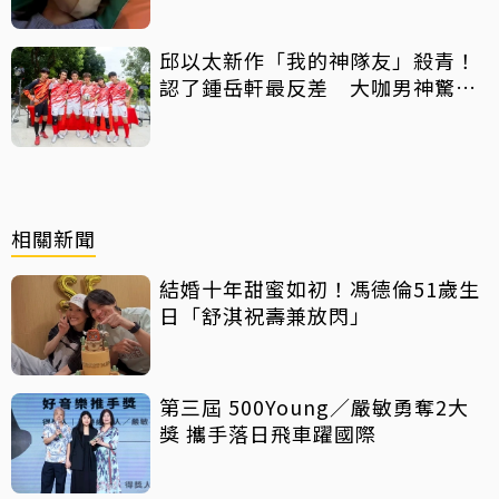
邱以太新作「我的神隊友」殺青！
認了鍾岳軒最反差 大咖男神驚喜
客串
相關新聞
結婚十年甜蜜如初！馮德倫51歲生
日「舒淇祝壽兼放閃」
第三屆 500Young／嚴敏勇奪2大
獎 攜手落日飛車躍國際