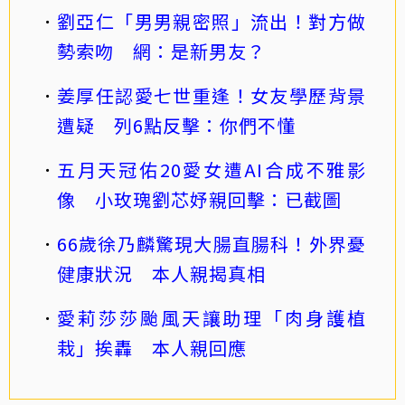
劉亞仁「男男親密照」流出！對方做
勢索吻 網：是新男友？
姜厚任認愛七世重逢！女友學歷背景
遭疑 列6點反擊：你們不懂
五月天冠佑20愛女遭AI合成不雅影
像 小玫瑰劉芯妤親回擊：已截圖
66歲徐乃麟驚現大腸直腸科！外界憂
健康狀況 本人親揭真相
愛莉莎莎颱風天讓助理「肉身護植
栽」挨轟 本人親回應