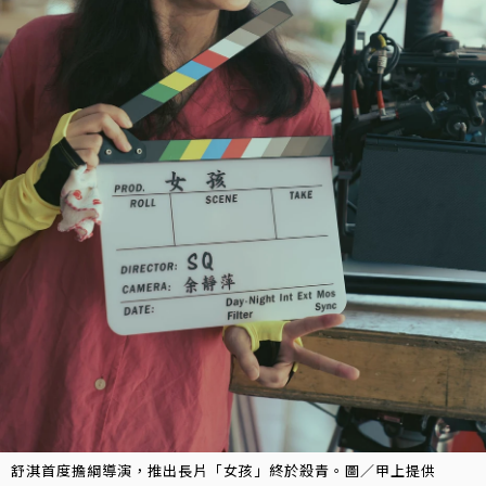
舒淇首度擔綱導演，推出長片「女孩」終於殺青。圖／甲上提供