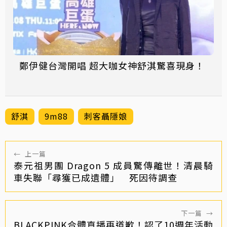
鄭伊健台灣開唱 超大咖女神舒淇驚喜現身！
舒淇
9m88
刺客聶隱娘
←
上一篇
泰元祖男團 Dragon 5 成員驚傳離世！清晨騎
車失聯「尋獲已成遺體」 死因待調查
下一篇
→
BLACKPINK合體直播再道歉！認了10週年活動