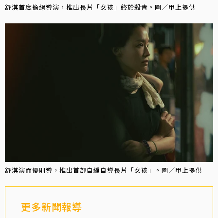
舒淇首度擔綱導演，推出長片「女孩」終於殺青。圖／甲上提供
舒淇演而優則導，推出首部自編自導長片「女孩」。圖／甲上提供
更多新聞報導