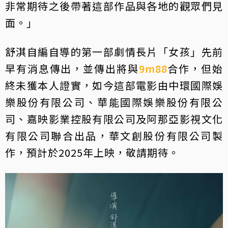
非常期待之後帶著這部作品與各地的觀眾們見
面。」
舒淇自編自導的第一部劇情長片「女孩」先前
早有消息傳出，並傳出將與
9m88
合作，但始
終未獲本人證實，如今這部電影由中環國際娛
樂股份有限公司、華能國際娛樂股份有限公
司、嘉映影業控股有限公司及阿那亞影視文化
有限公司聯合出品，華文創股份有限公司製
作，預計於2025年上映，敬請期待。