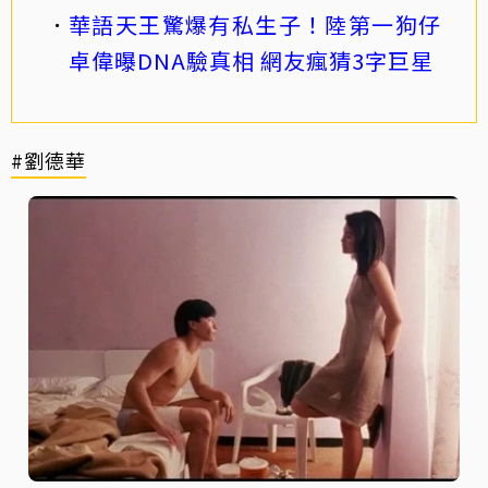
華語天王驚爆有私生子！陸第一狗仔
卓偉曝DNA驗真相 網友瘋猜3字巨星
#劉德華