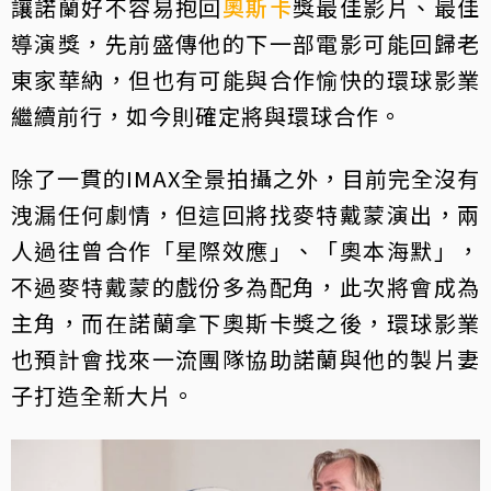
讓諾蘭好不容易抱回
奧斯卡
獎最佳影片、最佳
導演獎，先前盛傳他的下一部電影可能回歸老
東家華納，但也有可能與合作愉快的環球影業
繼續前行，如今則確定將與環球合作。
除了一貫的IMAX全景拍攝之外，目前完全沒有
洩漏任何劇情，但這回將找麥特戴蒙演出，兩
人過往曾合作「星際效應」、「奧本海默」，
不過麥特戴蒙的戲份多為配角，此次將會成為
主角，而在諾蘭拿下奧斯卡獎之後，環球影業
也預計會找來一流團隊協助諾蘭與他的製片妻
子打造全新大片。