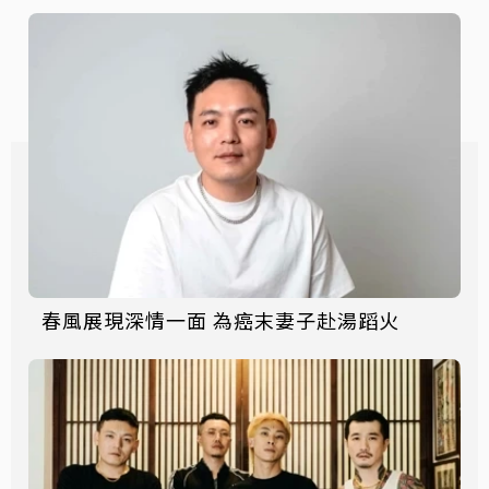
春風展現深情一面 為癌末妻子赴湯蹈火