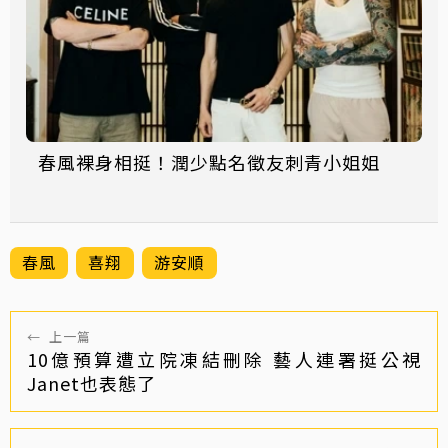
春風裸身相挺！潤少點名徵友刺青小姐姐
春風
喜翔
游安順
←
上一篇
10億預算遭立院凍結刪除 藝人連署挺公視
Janet也表態了