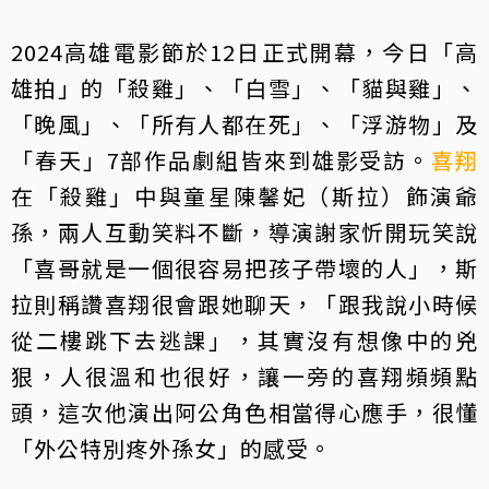
2024高雄電影節於12日正式開幕，今日「高
雄拍」的「殺雞」、「白雪」、「貓與雞」、
「晚風」、「所有人都在死」、「浮游物」及
「春天」7部作品劇組皆來到雄影受訪。
喜翔
在「殺雞」中與童星陳馨妃（斯拉）飾演爺
孫，兩人互動笑料不斷，導演謝家忻開玩笑說
「喜哥就是一個很容易把孩子帶壞的人」，斯
拉則稱讚喜翔很會跟她聊天，「跟我說小時候
從二樓跳下去逃課」，其實沒有想像中的兇
狠，人很溫和也很好，讓一旁的喜翔頻頻點
頭，這次他演出阿公角色相當得心應手，很懂
「外公特別疼外孫女」的感受。