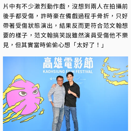
片中有不少激烈動作戲，沒想到兩人在拍攝前
後手都受傷，許時豪在備戲過程手骨折，只好
帶著受傷狀態演出，結果反而更符合范文翰想
要的樣子，范文翰搞笑說雖然演員受傷他不樂
見，但其實當時偷偷心想「太好了！」