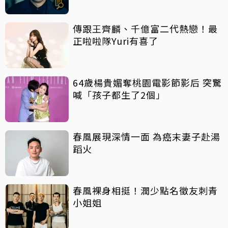
傳跟王齊麟、千億富二代熱戀！最
正啦啦隊Yuri有喜了
64歲楊貴媚奪桃園電影節影后 突驚
喊「孩子都生了2個」
春風展現深情一面 為癌末妻子赴湯
蹈火
春風裸身相挺！潤少點名徵友刺青
小姐姐