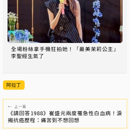
全場粉絲拿手機狂拍她！「最美茉莉公主」
李聖經生氣了
阿拉丁
←
上一篇
《請回答1988》崔盛元兩度罹急性白血病！淚
揭抗癌歷程：痛苦到不想回想