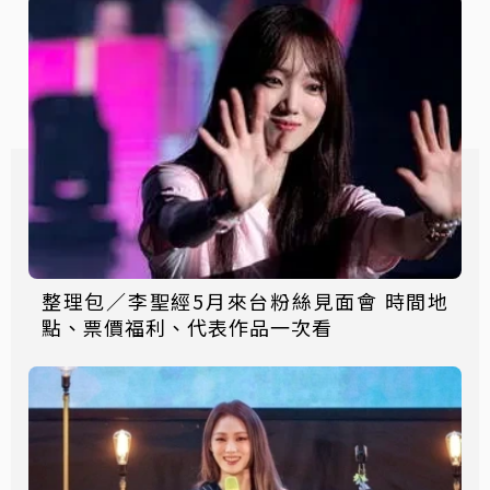
整理包／李聖經5月來台粉絲見面會 時間地
點、票價福利、代表作品一次看