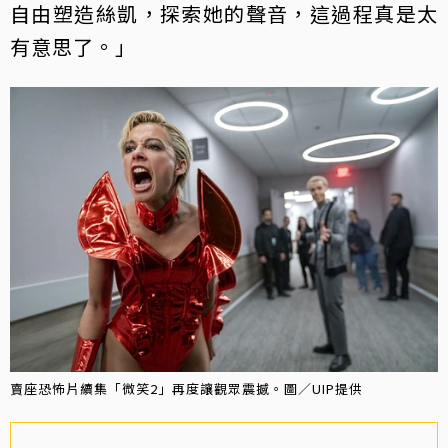
自由塑造絲凱，探索她的聲音，這過程真是太
有意思了。」
賣座恐怖片續集「微笑2」再度讓觀眾震撼。圖／UIP提供