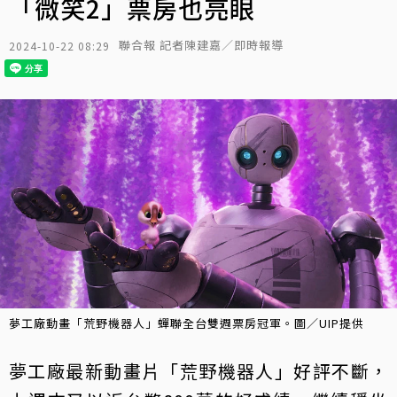
「微笑2」票房也亮眼
聯合報 記者陳建嘉／即時報導
2024-10-22 08:29
夢工廠動畫「荒野機器人」蟬聯全台雙週票房冠軍。圖／UIP提供
夢工廠最新動畫片「荒野機器人」好評不斷，