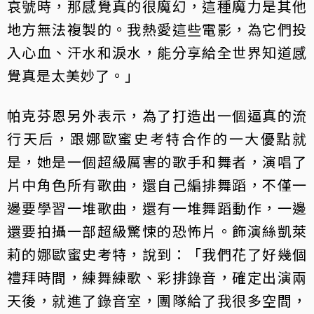
哀號時，那感覺真的很魔幻，這種魔力是其他
地方無法複製的。我熱愛這些電影，為它們投
入心血、汗水和淚水，能分享給全世界知道感
覺真是太美妙了。」
帕克芬恩另外表示，為了打造出一個逼真的流
行天后，跟娜歐蜜史考特合作的一大優點就
是，她是一個超級厲害的歌手和舞者，演唱了
片中角色所有歌曲，還自己編排舞蹈，不僅一
邊要學習一堆歌曲，還有一堆舞蹈動作，一邊
還要拍攝一部超級驚悚的恐怖片。飾演絲凱萊
莉的娜歐蜜史考特，說到：「我們花了好幾個
禮拜時間，練舞練歌、彩排錄音，確定出演兩
天後，就進了錄音室，團隊給了我很多空間，