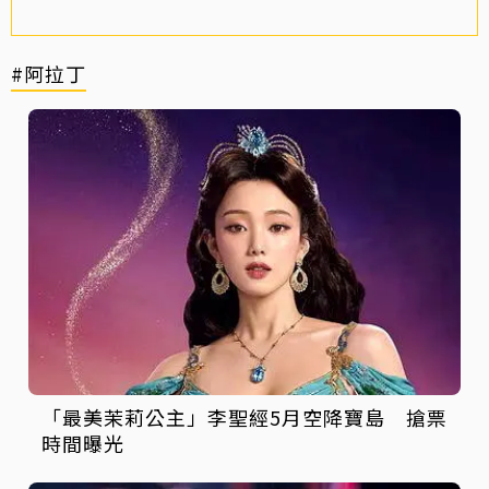
#阿拉丁
「最美茉莉公主」李聖經5月空降寶島 搶票
時間曝光