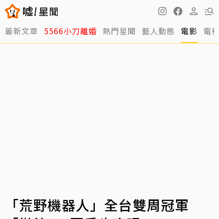
最新文章
5566小刀離婚
熱門星聞
藝人動態
電影
電
「荒野機器人」全台雙周冠軍