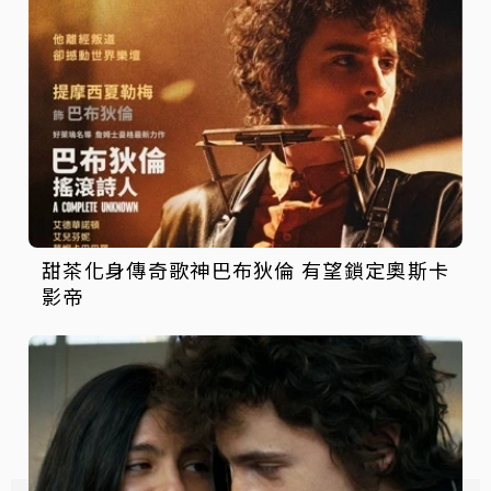
甜茶化身傳奇歌神巴布狄倫 有望鎖定奧斯卡
影帝