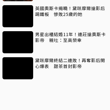
英國奧斯卡揭曉！黛咪摩爾搶影后
踢鐵板 慘敗25歲的她
男星出櫃結婚11年！連莊搶奧斯卡
影帝 親吐：至高榮幸
黛咪摩爾終結二連敗！再奪影后開
心爆表 甜茶首封影帝