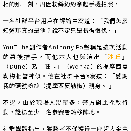
相的那一刻，周圍粉絲紛紛拿起手機拍照。
一名社群平台用戶在評論中寫道：「我們怎麼
知道那真的是他？說不定只是長得很像。」
YouTube創作者Anthony Po聲稱是這次活動
的幕後推手，而他本人也與演出「
沙丘
」
（Dune）及「旺卡」（Wonka）的提摩西夏
勒梅相當神似。他在社群平台X寫道：「感謝
我的頭號粉絲（提摩西夏勒梅）現身。 」
不過，由於現場人潮眾多，警方對此採取行
動，護送至少一名參賽者轉移陣地。
社群媒體指出，獲勝者不僅獲得一座超大金色