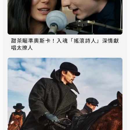
甜茶瞄準奧斯卡！入魂「搖滾詩人」深情獻
唱太撩人