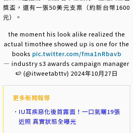
獎盃，還有一張50美元支票（約新台幣1600
元）。
the moment his look alike realized the
actual timothee showed up is one for the
books
pic.twitter.com/fma1nRbavb
— industry s3 awards campaign manager
🍉 (@itweetabttv)
2024年10月27日
更多新聞報導
IU耳疾惡化後首露面！一口氣曬19張
近照 真實狀態全曝光