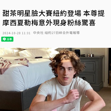
甜茶明星臉大賽紐約登場 本尊提
摩西夏勒梅意外現身粉絲驚喜
中央社 紐約27日綜合外電報導
2024-10-28 11:31