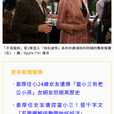
「不良姐妹」第2季加入「哈利波特」系列中飾演哈利阿姨的費歐娜蕭
（右）。圖／Apple TV+ 提供
更多新聞報導
姜厚任小24歲女友遭爆「當小三有老
公小孩」女網友怒揭黑歷史
姜厚任女友遭控當小三！發千字文
「不學邏輯很難開始好好活」