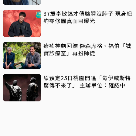
37歲李敏鎬才傳臉腫沒脖子 現身紐
約零修圖真面目曝光
療癒神劇回歸 傑森席格、福伯「誠
實診療室」再扮師徒
原預定25日桃園開唱「肯伊威斯特
驚傳不來了」 主辦單位：確認中