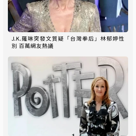
J.K.羅琳突發文質疑「台灣拳后」林郁婷性
別 百萬網友熱議