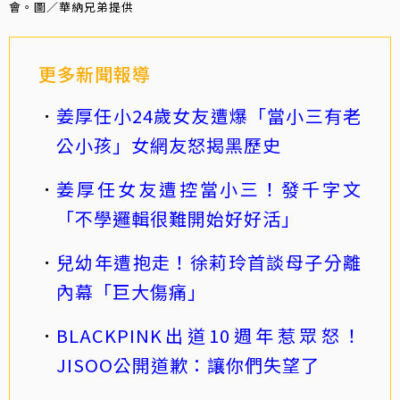
會。圖／華納兄弟提供
更多新聞報導
姜厚任小24歲女友遭爆「當小三有老
公小孩」女網友怒揭黑歷史
姜厚任女友遭控當小三！發千字文
「不學邏輯很難開始好好活」
兒幼年遭抱走！徐莉玲首談母子分離
內幕「巨大傷痛」
BLACKPINK出道10週年惹眾怒！
JISOO公開道歉：讓你們失望了