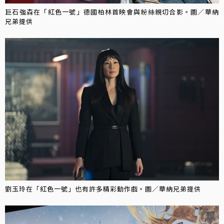
巨石強森在「紅色一號」德國柏林首映會與粉絲親切合影。圖／華納
兄弟提供
劉玉玲在「紅色一號」也有許多精彩動作戲。圖／華納兄弟提供