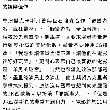
的娛樂佳作。
導演傑克卡斯丹曾與巨石強森合作「野蠻遊
戲：瘋狂叢林」、「野蠻遊戲：全面晉級」，
相較於先前電影，他說這一回要求演員盡量進
行難度極高的美術化妝，盡量不要運用CG特
效，「我想要讓演員盡情表演，讓他們在電影
裡好好玩樂」，更開心表示自己最喜歡的電影
是「羊男的迷宮」，自然也希望能效法那部電
影，盡量讓演員上妝演出，他也與製片克里斯
摩根搞笑提到，應該沒有觀眾會想到向來嚴肅
的JK西蒙斯可以扮演「耶誕老人」，「但是
JK西蒙斯真的非常有親和力」。電影將於11月
7日上映。