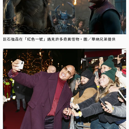
巨石強森在「紅色一號」遇見許多奇異怪物。圖／華納兄弟提供