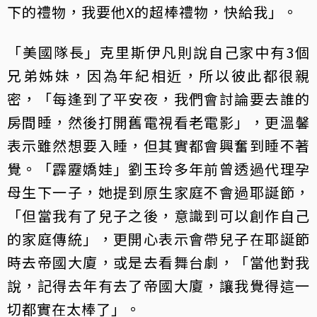
下的禮物，我要他X的超棒禮物，快給我」。
「美國隊長」克里斯伊凡則說自己家中有3個
兄弟姊妹，因為年紀相近，所以彼此都很親
密，「每逢到了平安夜，我們會討論要去誰的
房間睡，然後打開舊電視看老電影」，更溫馨
表示雖然想要入睡，但其實都會興奮到睡不著
覺。「霹靂嬌娃」劉玉玲多年前曾透過代理孕
母生下一子，她提到原生家庭不會過耶誕節，
「但當我有了兒子之後，意識到可以創作自己
的家庭傳統」，更開心表示會帶兒子在耶誕節
時去帝國大廈，或是去看舞台劇，「當他對我
說，記得去年有去了帝國大廈，讓我覺得這一
切都實在太棒了」。