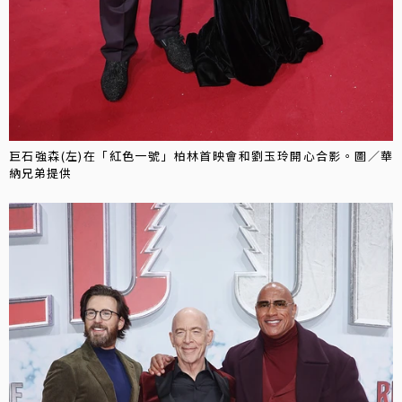
巨石強森(左)在「紅色一號」柏林首映會和劉玉玲開心合影。圖／華
納兄弟提供