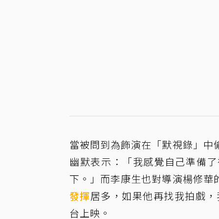
當被問到為飾演在「默視錄」中
幽默表示：「我感覺自己準備了
下。」而李康生也對導演楊修華
發揮
居多，如果他再找我拍戲，
台上映。