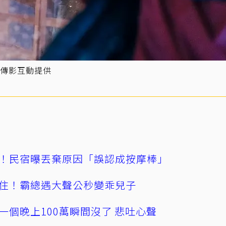
傳影互動提供
！民宿曝丟棄原因「誤認成按摩棒」
住！霸總遇大聲公秒變乖兒子
一個晚上100萬瞬間沒了 悲吐心聲