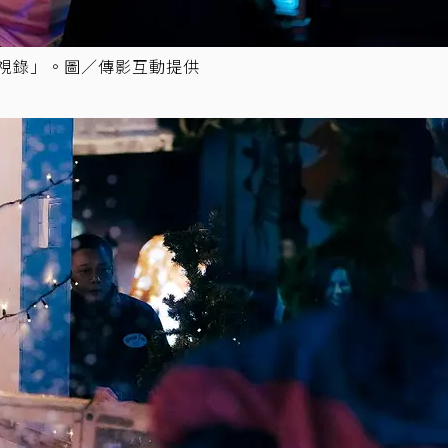
默視錄」。圖／傳影互動提供