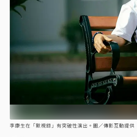
李康生在「默視錄」有突破性演出。圖／傳影互動提供