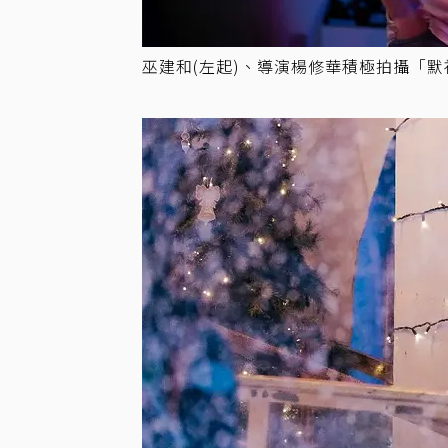
巫建和(左起)、導演楊修華積極拍攝「