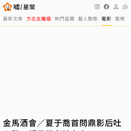
最新文章
方志友離婚
熱門星聞
藝人動態
電影
電視
金馬酒會／夏于喬首問鼎影后吐