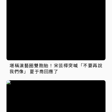
堪稱演藝圈雙胞胎！宋芸樺突喊「不要再說
我們像」 夏于喬回應了