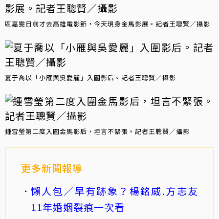
區嘉雯日前才去高雄電影節，今天現身金馬影展。記者王聰賢／攝影
夏于喬以「小雁與吳愛麗」入圍影后。記者王聰賢／攝影
鍾雪瑩第二度入圍金馬影后，坦言不緊張。記者王聰賢／攝影
更多新聞報導
懶人包／早有跡象？楊銘威.方志友
11年婚姻裂痕一次看