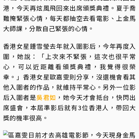
港，今天再炫風飛回來出席頒獎典禮。夏于喬
難掩緊張心情，每天都抽空去看電影、上金馬
大師課，分散自己緊張的心情。
香港女星鍾雪瑩去年就入圍影后，今年再度入
圍，她說：「上次來不緊張，這次也很平常
心，可以近距離看頒獎典禮，我覺得很榮
幸。」香港女星歐嘉雯則分享，沒還機會看其
他入圍者的作品，就維持平常心。另外一位影
后入圍者是
吳君如
，她今天才會抵台，快閃出
席盛會，本屆準影后就有3位香港人，帶回大
獎的機率很高。