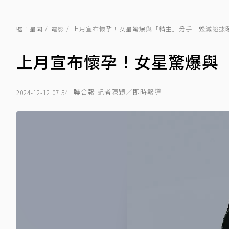
噓！星聞
電影
上月宣布懷孕！女星驚爆與「精主」分手 毀滅證
上月宣布懷孕！女星驚爆與
聯合報 記者陳穎／即時報導
2024-12-12 07:54