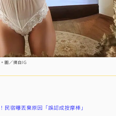
。圖／摘自IG
！民宿曝丟棄原因「誤認成按摩棒」