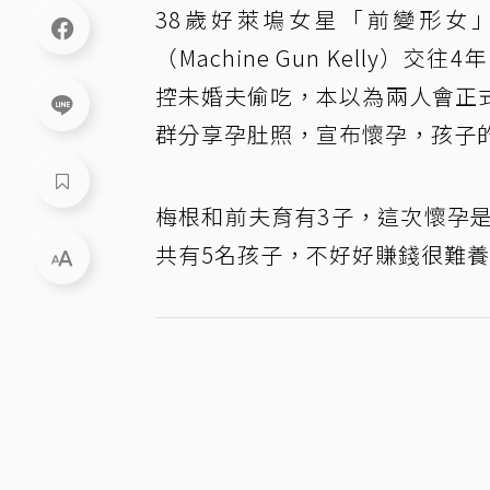
38歲好萊塢女星「前變形女
（Machine Gun Kell
控未婚夫偷吃，本以為兩人會正
群分享孕肚照，宣布懷孕，孩子
梅根和前夫育有3子，這次懷孕
共有5名孩子，不好好賺錢很難