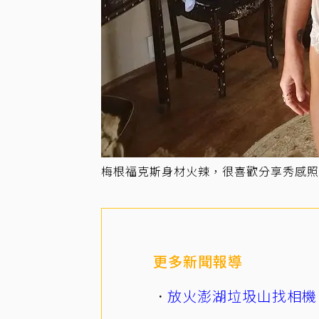
梅根福克斯身材火辣，很喜歡分享秀感照
更多新聞報導
放火澎湖垃圾山找相機