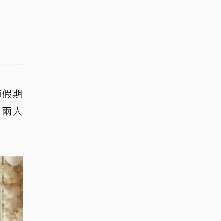
節假期
，兩人