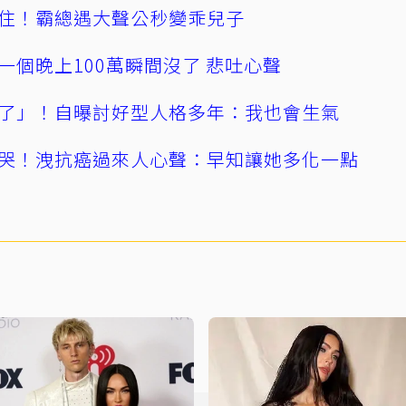
住！霸總遇大聲公秒變乖兒子
一個晚上100萬瞬間沒了 悲吐心聲
了」！自曝討好型人格多年：我也會生氣
哭！洩抗癌過來人心聲：早知讓她多化一點