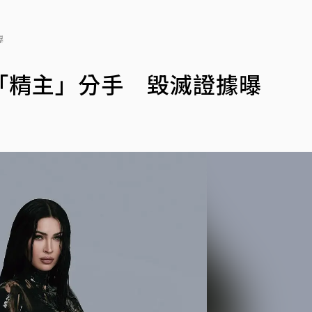
據曝
「精主」分手 毀滅證據曝