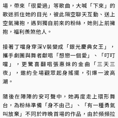
場，帶來「很愛過」等歌曲，大喊「下來」的
歌迷抓住她的目光，彼此隔空聊天互動、送上
空氣擁抱，遇到獨自前來的粉絲，她則上前擁
抱，福利羨煞他人。
接著丁噹身穿深V裝變成「銀光慶典女王」，
攜手劇團與舞者獻唱「想戀一個愛」、「叮叮
噹」，更驚喜翻唱張惠妹的金曲「三天三
夜」，邀約全場觀眾起身搖擺，引爆一波高
潮。
隨後在陣陣的安可聲中，她再度走上環形舞
台，為粉絲準備「身不由己」、「有一種勇氣
叫放棄」不同於昨晚首場的作品，由於頻頻拉