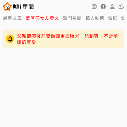
最新文章
姜厚任女友發文
熱門星聞
藝人動態
電影
電
父親節廖峻前妻餵飯畫面曝光！兒動容：不計前
嫌的真愛