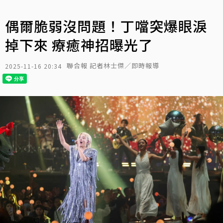
偶爾脆弱沒問題！丁噹突爆眼淚
掉下來 療癒神招曝光了
聯合報 記者林士傑／即時報導
2025-11-16 20:34