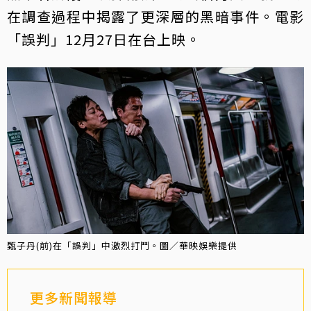
在調查過程中揭露了更深層的黑暗事件。電影
「誤判」12月27日在台上映。
甄子丹(前)在「誤判」中激烈打鬥。圖／華映娛樂提供
更多新聞報導