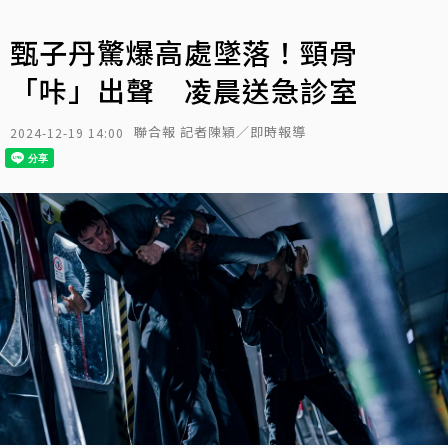
甄子丹驚爆高處墜落！頸骨
「咔」出聲 凌晨送急診室
聯合報 記者陳穎／即時報導
2024-12-19 14:00