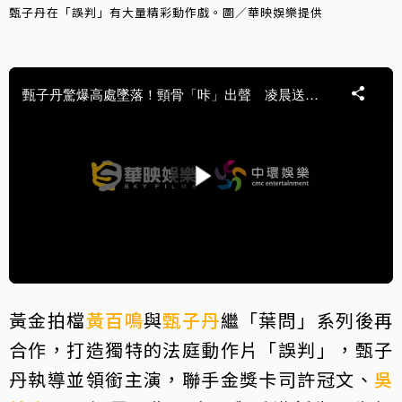
甄子丹在「誤判」有大量精彩動作戲。圖／華映娛樂提供
黃金拍檔
黃百鳴
與
甄子丹
繼「葉問」系列後再
合作，打造獨特的法庭動作片「誤判」，甄子
丹執導並領銜主演，聯手金獎卡司許冠文、
吳