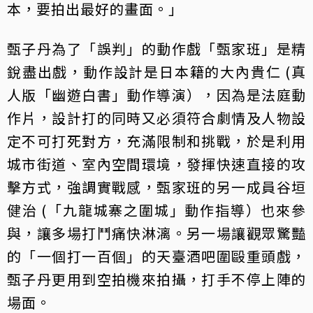
本，要拍出最好的畫面。」
甄子丹為了「誤判」的動作戲「甄家班」是精
銳盡出戲，動作設計是日本籍的大內貴仁 (真
人版「幽遊白書」動作導演），因為是法庭動
作片，設計打的同時又必須符合劇情及人物設
定不可打死對方，充滿限制和挑戰，於是利用
城市街道、室內空間環境，發揮快速直接的攻
擊方式，強調實戰感，甄家班的另一成員谷垣
健治 (「九龍城寨之圍城」動作指導）也來參
與，讓多場打鬥痛快淋漓。另一場讓觀眾驚豔
的「一個打一百個」的天臺酒吧圍毆重頭戲，
甄子丹更用到空拍機來拍攝，打手不停上陣的
場面。