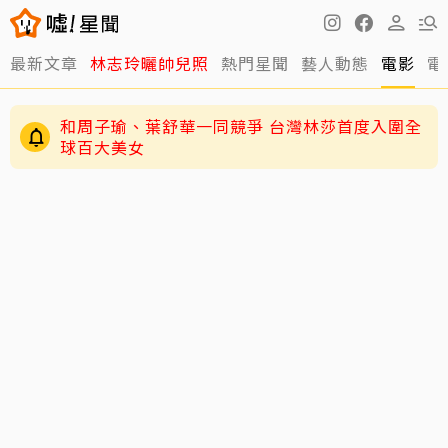
最新文章
林志玲曬帥兒照
熱門星聞
藝人動態
電影
電
和周子瑜、葉舒華一同競爭 台灣林莎首度入圍全
球百大美女