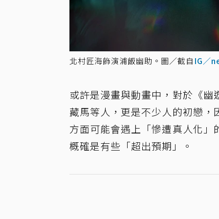
北村匠海飾演浦飯幽助。圖／截自
IG／ne
或許是漫畫與動畫中，對於《幽
藏馬等人，更是不少人的初戀，
方面可能會遇上「慘遭真人化」
概確是有些「超出預期」。