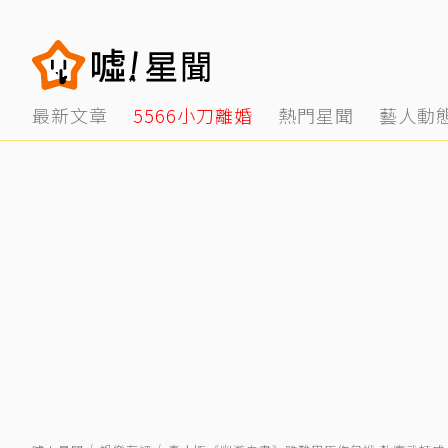
最新文章
5566小刀離婚
熱門星聞
藝人動