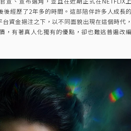
宣、宣布選角，並且在近期正式在NETFLIX
後後經歷了2年多的時間。這部陪伴許多人成長
平台資金挹注之下，以不同面貌出現在這個時代
價，有著真人化獨有的優點，卻也難逃普遍改