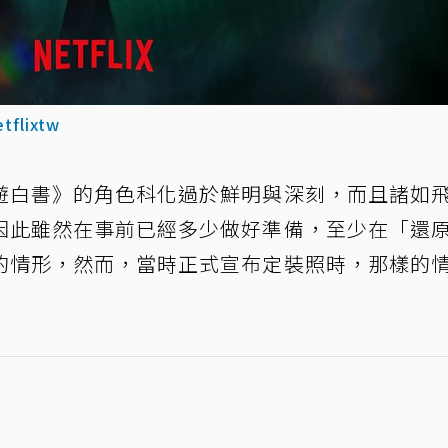
tflixtw
遊白書》的角色科化過於鮮明與深刻，而且諸如
因此雖然在事前已經多少做好準備，至少在「還
的情形，然而，當時正式宣布定裝照時，那樣的