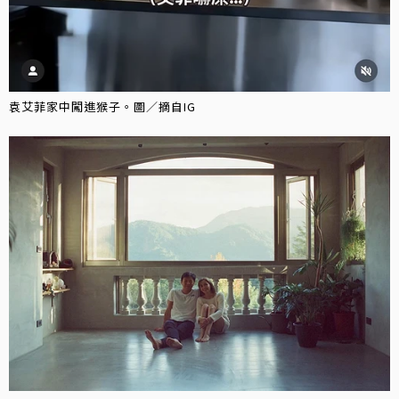
袁艾菲家中闖進猴子。圖／摘自IG