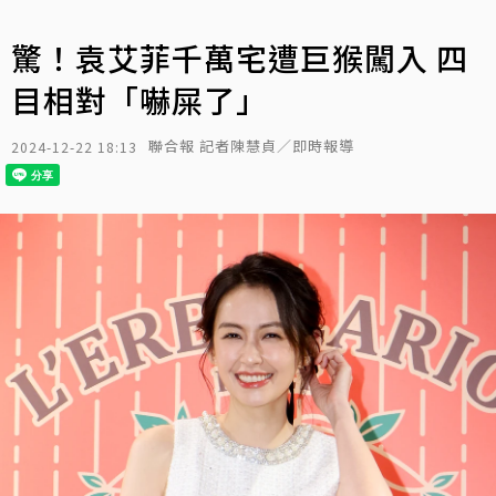
驚！袁艾菲千萬宅遭巨猴闖入 四
目相對「嚇屎了」
聯合報 記者陳慧貞／即時報導
2024-12-22 18:13