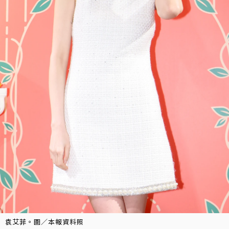
袁艾菲。圖／本報資料照