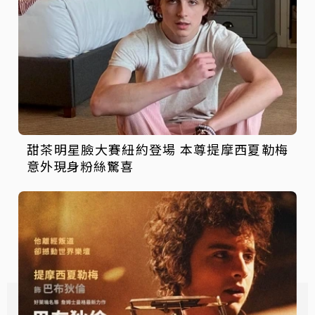
甜茶明星臉大賽紐約登場 本尊提摩西夏勒梅
意外現身粉絲驚喜