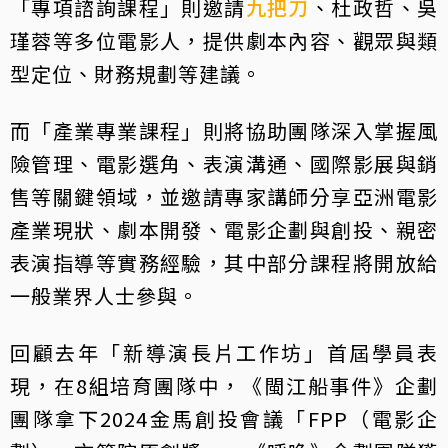
「專項諮詢課程」則邀請
九把刀
、杜政哲、吳
瑾蓉等多位電影人，提供劇本內容、觀眾與類
型定位、財務規劃等建議。
而「產業專業課程」則將協助團隊深入掌握風
險管理、電影選角、表演溝通、國際影展與銷
售等關鍵領域，並邀請專家講師分享亞洲電影
產業現狀、劇本開發、電影企劃與創投、親密
表演指導等實務經驗，其中部分課程將開放給
一般業界人士參與。
回顧去年「新導演長片工作坊」首屆學員表
現，在8組培育團隊中，《閩江船事件》企劃
團隊拿下2024金馬創投會議「FPP（電影企