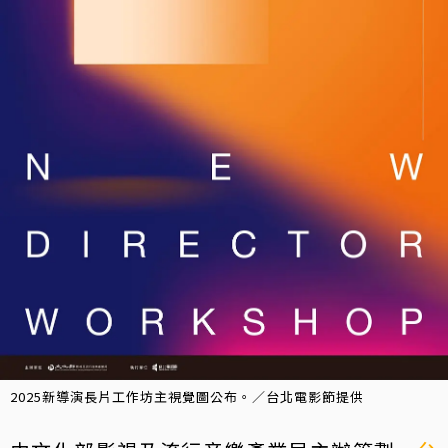
2025新導演長片工作坊主視覺圖公布。／台北電影節提供