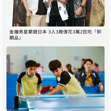
金鐘男星窮遊日本 3人3周僅花3萬2狂吃「即
期品」