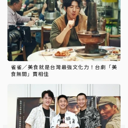
雀雀／美食就是台灣最強文化力！台劇「美
食無間」賣相佳