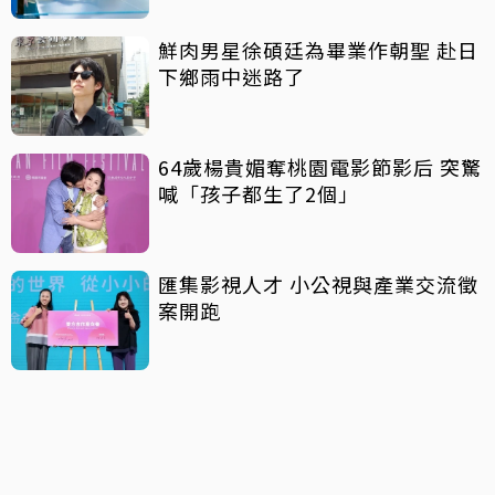
鮮肉男星徐碩廷為畢業作朝聖 赴日
下鄉雨中迷路了
64歲楊貴媚奪桃園電影節影后 突驚
喊「孩子都生了2個」
匯集影視人才 小公視與產業交流徵
案開跑