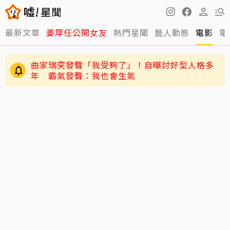
最新文章
姜厚任公開女友
熱門星聞
藝人動態
電影
電
曲家瑞突發聲「我受夠了」！自曝討好型人格多
年 霸氣發聲：我也會生氣