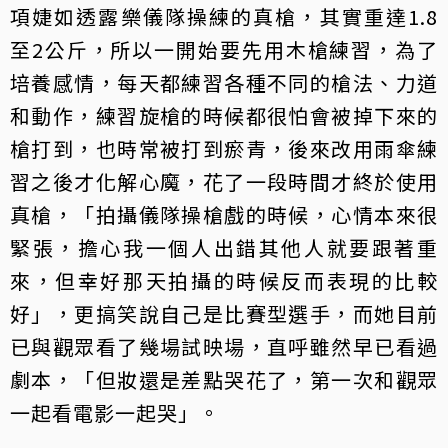
項婕如透露樂儀隊操練的真槍，其實重達1.8
至2公斤，所以一開始要先用木槍練習，為了
培養感情，每天都練習各種不同的槍法、力道
和動作，練習旋槍的時候都很怕會被掉下來的
槍打到，也時常被打到瘀青，後來改用雨傘練
習之後才化解心魔，花了一段時間才終於使用
真槍，「拍攝儀隊操槍戲的時候，心情本來很
緊張，擔心我一個人出錯其他人就要跟著重
來，但幸好那天拍攝的時候反而表現的比較
好」，更搞笑說自己是比賽型選手，而她目前
已與觀眾看了幾場試映場，直呼雖然早已看過
劇本，「但妝還是差點哭花了，第一次和觀眾
一起看電影一起哭」。