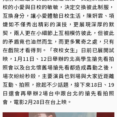
校的小愛與日校的敏敏，決定交換彼此制服，
互換身分，讓小愛體驗日校生活，陳姸霏、項
婕如不僅秀出精彩的演技，更展現深厚的默
契，兩人更在小細節上互相模仿彼此，但彼此
的矛盾竟也油然而生，而更多驚奇之處，只有
在戲院才看得到。「夜校女生」日前已展開試
映，1月11日、12日舉辦的北高學生搶先看拍
照會以及台北懷舊場搶先看都造成轟動之後，
場次紛紛秒殺，主要演員也到場與大家近距離
互動、拍照，掀起不少話題，接下來18日、19
日還會再舉辦2場台中跟台北的搶先看拍照
會，電影2月28日在台上映。