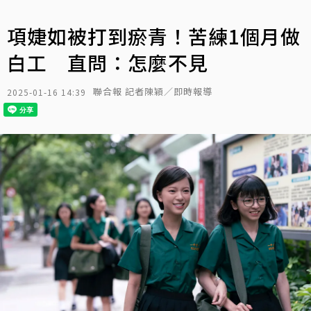
項婕如被打到瘀青！苦練1個月做
白工 直問：怎麼不見
聯合報 記者陳穎／即時報導
2025-01-16 14:39