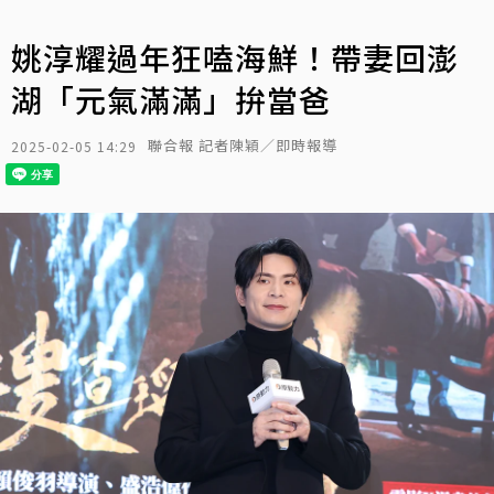
姚淳耀過年狂嗑海鮮！帶妻回澎
湖「元氣滿滿」拚當爸
聯合報 記者陳穎／即時報導
2025-02-05 14:29