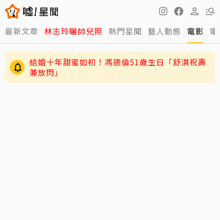
最新文章
林志玲曬帥兒照
熱門星聞
藝人動態
電影
電
結婚十年甜蜜如初！馮德倫51歲生日「舒淇祝壽
兼放閃」