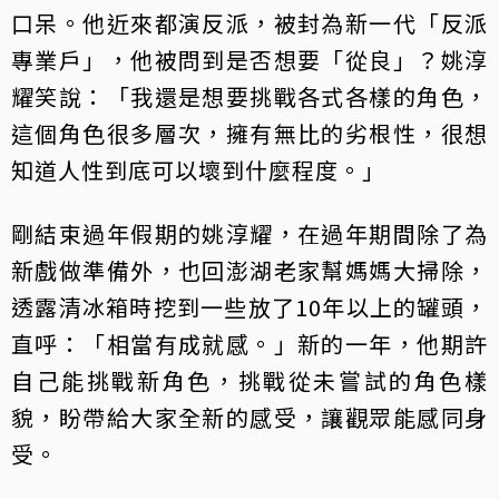
口呆。他近來都演反派，被封為新一代「反派
專業戶」，他被問到是否想要「從良」？姚淳
耀笑說：「我還是想要挑戰各式各樣的角色，
這個角色很多層次，擁有無比的劣根性，很想
知道人性到底可以壞到什麼程度。」
剛結束過年假期的姚淳耀，在過年期間除了為
新戲做準備外，也回澎湖老家幫媽媽大掃除，
透露清冰箱時挖到一些放了10年以上的罐頭，
直呼：「相當有成就感。」新的一年，他期許
自己能挑戰新角色，挑戰從未嘗試的角色樣
貌，盼帶給大家全新的感受，讓觀眾能感同身
受。