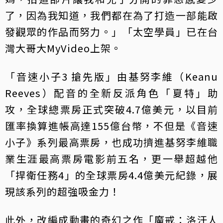
了，因為我知道，我們都在為了打造一部能啟
發觀眾的作品而努力。」「太空學員」已在台
灣大哥大MyVideo上架。
「音速小子3 搶先版」由基努李維（Keanu
Reeves）配音的全新反派角色「夏特」助
攻，全球總票房正式突破4.7億美元，以目前
匯率換算進帳高達155億台幣，不但是《音速
小子》系列最高票房，也成功擠進基努李維職
業生涯最高票房電影前五名，更一舉超越他
「捍衛任務4」的全球票房4.4億美元紀錄，展
現該系列的超強吸金力！
此外，改編成動畫的奇幻之作「魔戒：洛汗人