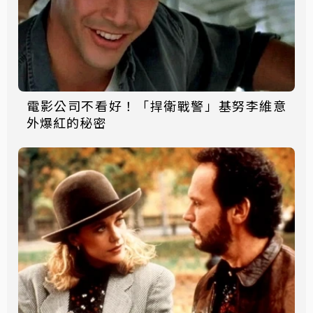
電影公司不看好！「捍衛戰警」基努李維意
外爆紅的秘密