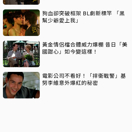
狗血卻突破框架 BL劇新標竿 「黑
幫少爺愛上我」
黃金情侶檔合體威力爆棚 昔日「美
國甜心」如今變這樣！
電影公司不看好！「捍衛戰警」基
努李維意外爆紅的秘密