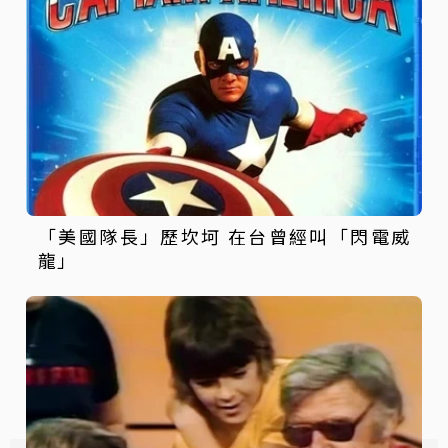
「美國隊長」歷坎坷 在台曾經叫「閃電威
龍」