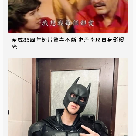
漫威85周年短片驚喜不斷 史丹李珍貴身影曝
光