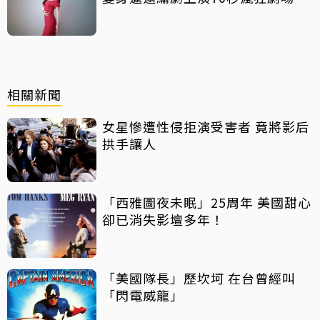
相關新聞
女星慘遭性侵拒演受害者 竟將影后
拱手讓人
「西雅圖夜未眠」25周年 美國甜心
卻已消失影壇多年！
「美國隊長」歷坎坷 在台曾經叫
「閃電威龍」