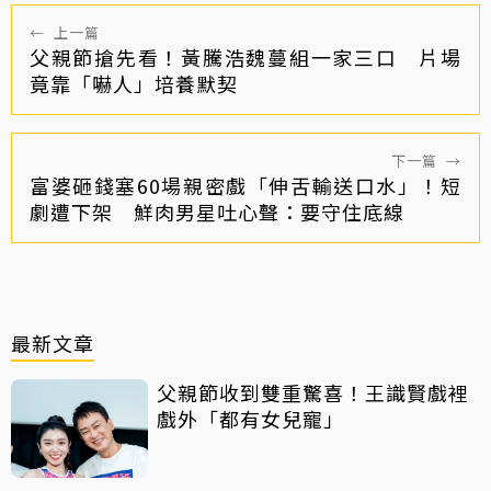
←
上一篇
父親節搶先看！黃騰浩魏蔓組一家三口 片場
竟靠「嚇人」培養默契
下一篇
→
富婆砸錢塞60場親密戲「伸舌輸送口水」！短
劇遭下架 鮮肉男星吐心聲：要守住底線
最新文章
父親節收到雙重驚喜！王識賢戲裡
戲外「都有女兒寵」