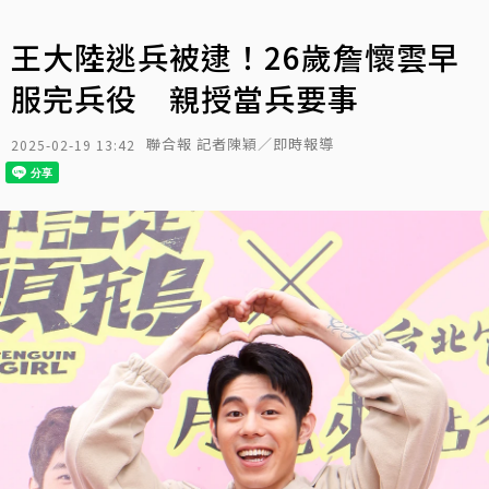
王大陸逃兵被逮！26歲詹懷雲早
服完兵役 親授當兵要事
聯合報 記者陳穎／即時報導
2025-02-19 13:42