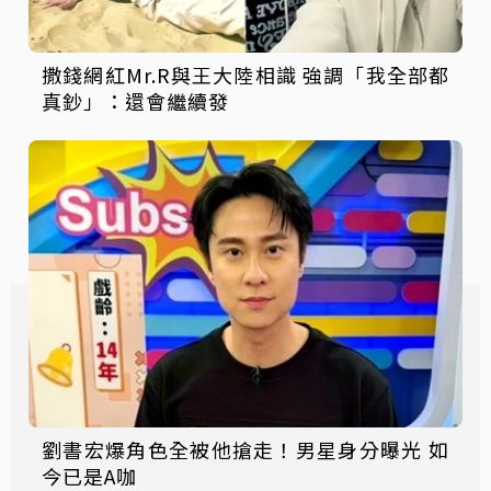
撒錢網紅Mr.R與王大陸相識 強調「我全部都
真鈔」：還會繼續發
劉書宏爆角色全被他搶走！男星身分曝光 如
今已是A咖