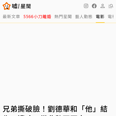
最新文章
5566小刀離婚
熱門星聞
藝人動態
電影
電
兄弟撕破臉！劉德華和「他」結