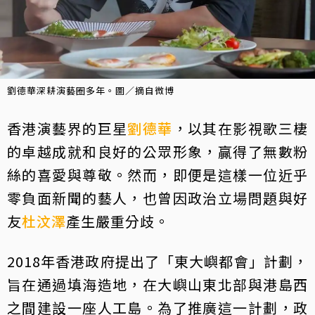
劉德華深耕演藝圈多年。圖／摘自微博
香港演藝界的巨星
劉德華
，以其在影視歌三棲
的卓越成就和良好的公眾形象，贏得了無數粉
絲的喜愛與尊敬。然而，即便是這樣一位近乎
零負面新聞的藝人，也曾因政治立場問題與好
友
杜汶澤
產生嚴重分歧。
2018年香港政府提出了「東大嶼都會」計劃，
旨在通過填海造地，在大嶼山東北部與港島西
之間建設一座人工島。為了推廣這一計劃，政