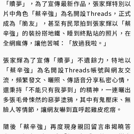
「贖夢」，為了宣傳最新作品，張家輝特別以
片中角色「蔡辛強」為名開設Threads，正式
成為「脆友」，甚至有民眾拍到張家輝以「蔡
辛強」的裝扮搭地鐵、睡到終點站的照片，在
全網瘋傳，讓他苦喊：「放過我啦。」
張家輝為了宣傳「贖夢」不遺餘力，特地以
「蔡辛強」為名開設Threads帳號與網友交
流，頻繁發文、曬照、傳語音分享私密心情，
還秉持「不能只有我夢到」的精神，一連曬出
多張毛骨悚然的惡夢塗鴉，其中有鬼壓床、無
臉人等情節，讓網友嚇到直呼起雞皮疙瘩。
隨後「蔡辛強」再度現身親回留言串揭曉答