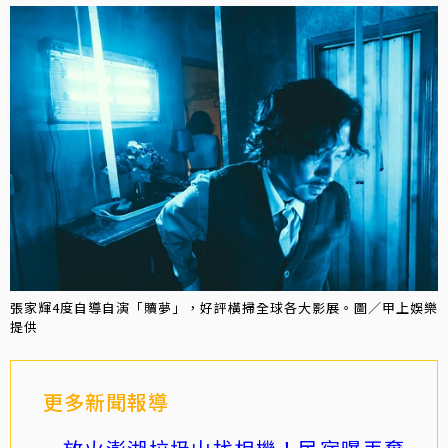
張家輝4度自導自演「贖夢」，好評橫掃全球各大影展。圖／甲上娛樂
提供
更多新聞報導