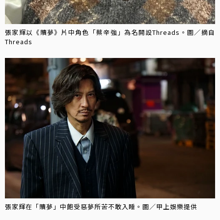
張家輝以《贖夢》片中角色「蔡辛強」為名開設Threads。圖／摘自
Threads
張家輝在「贖夢」中飽受惡夢所苦不敢入睡。圖／甲上娛樂提供