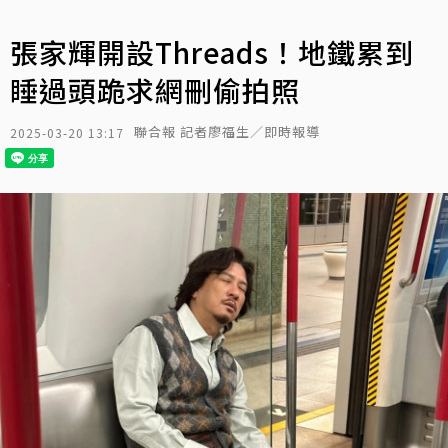
張家輝開設Threads！地鐵累到
睡過頭跪求網刪偷拍照
聯合報 記者廖福生／即時報導
2025-03-20 13:17