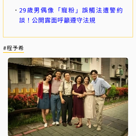
29歲男偶像「寵粉」誤觸法遭警約
談！公開露面呼籲遵守法規
#程予希