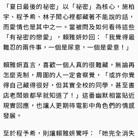
「夏日最後的祕密」以「祕密」為核心，施柏
宇、程予希、林子閎心裡都藏著不能說的話，
而愛情也是其中之一。當被問及如何看待這些
「有祕密的戀愛」，賴雅妍妙回：「我覺得最
難忍的兩件事，一個是尿意，一個是愛意！」
賴雅妍直言，喜歡一個人真的很難藏，無論再
怎麼克制，周圍的人一定會察覺，「或許你覺
得自己藏得很好，但其實全校的同學，甚至書
店老闆娘都早就知道了！」這番幽默相當貼近
現實回應，也讓人更期待電影中角色們的情感
發展。
至於程予希，則讓賴雅妍驚呼：「她完全消失