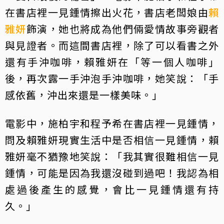
在書店裡一見鍾情擦出火花，書店老闆娘由
賴
雅妍
飾演，她也將成為他們倆愛情故事旁觀者
與見證者。而這間書店裡，除了可以看書之外
還有手沖咖啡，賴雅妍在「等一個人咖啡」
後，再次露一手沖泡手沖咖啡，她笑說：「手
感依舊，沖出來還是一樣美味。」
電影中，施柏宇和程予希在書店裡一見鍾情，
問及賴雅妍現實生活中是否相信一見鍾情，賴
雅妍毫不猶豫地笑說：「我其實很難相信一見
鍾情，可能是因為我還沒碰到過吧！我認為相
處過後產生的感覺，會比一見鍾情還有持
久。」