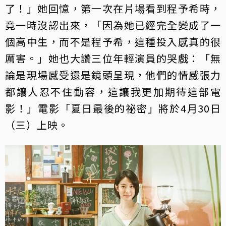
了！」她回憶，第一次在片場看到程予希時，
竟一時沒認出來，「因為她已經完全變成了一
個高中生，而不是程予希，這種投入感真的很
厲害。」她也大讚三位年輕演員的哭戲：「無
論是現場感受還是鏡頭呈現，他們的情感張力
都讓人忍不住動容，這讓我更加期待這部電
影！」電影「夏日最後的祕密」將於4月30日
（三）上映。