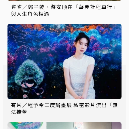
雀雀／郭子乾、游安順在「華麗計程車行」
與人生角色相遇
有片／程予希二度辦畫展 私密影片流出「無
法掩蓋」