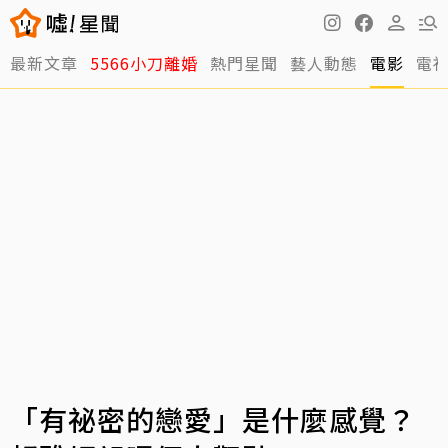
最新文章
5566小刀離婚
熱門星聞
藝人動態
電影
電
「有祕密的戀愛」是什麼感覺？