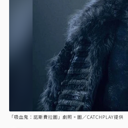
「吸血鬼：諾斯費拉圖」劇照。圖／CATCHPLAY提供