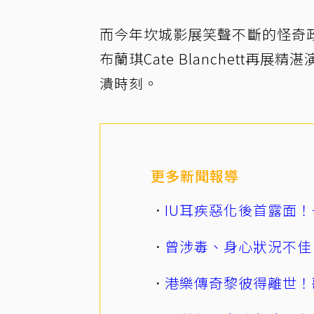
而今年坎城影展笑聲不斷的怪奇
布蘭琪Cate Blanchett
潰時刻。
更多新聞報導
IU耳疾惡化後首露面！
曾涉毒、身心狀況不佳
港樂傳奇黎彼得離世！