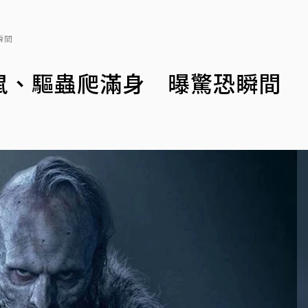
瞬間
鼠、驅蟲爬滿身 曝驚恐瞬間