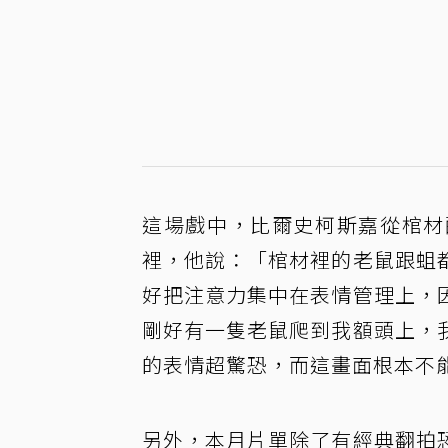
這場戲中，比爾史柯斯嘉從棺材
裡，他說：「棺材裡的老鼠跟蛆
好把注意力集中在表情管理上，
剛好有一隻老鼠爬到我額頭上，
的表情超驚恐，而這畫面根本不
另外，本月片單除了有經典翻拍