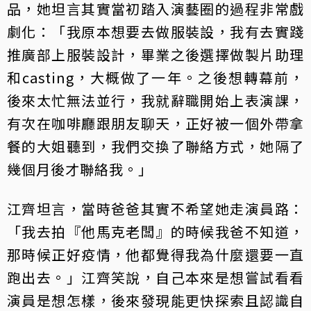
品，她坦言其實當初踏入演藝圈的過程非常戲
劇化：「我原本想要去做服裝設，我有去實踐
推廣部上服裝設計，畢業之後選擇做製片助理
和casting，大概做了一年。之後想轉幕前，
後來太忙無法並行，我就辭職開始上表演課，
有次在咖啡廳跟朋友聊天，正好被一個外帶拿
餐的大姐聽到，我們交換了聯絡方式，她隔了
幾個月後才聯絡我。」
江齊坦言，當時爸爸其實不希望她走演員路：
「我去拍『他馬克老闆』的時候我爸不知道，
那時候正好疫情，他都覺得我為什麼還要一直
跑出去。」江齊笑說，自己本來是想嘗試看看
演員是想怎樣，後來發現能更快探索且認識自