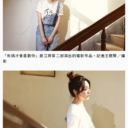
「有病才會喜歡你」是江齊第二部演出的電影作品。記者王聰賢／攝
影