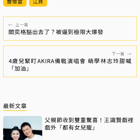
詹懷雲
江齊
←
上一篇
閻奕格豁出去了？被逼到極限大爆發
下一篇
→
4歲兒緊盯AKIRA備戰演唱會 萌學林志玲甜喊
「加油」
最新文章
父親節收到雙重驚喜！王識賢戲裡
戲外「都有女兒寵」