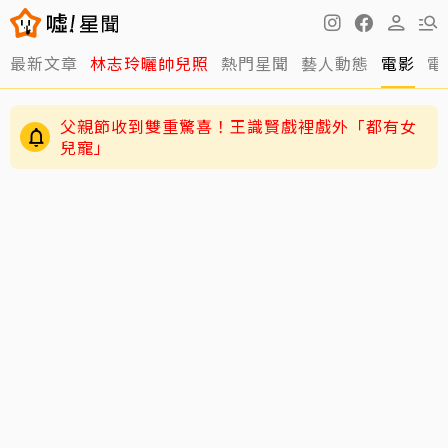
最新文章
林志玲曬帥兒照
熱門星聞
藝人動態
電影
電
父親節收到雙重驚喜！王識賢戲裡戲外「都有女
兒寵」