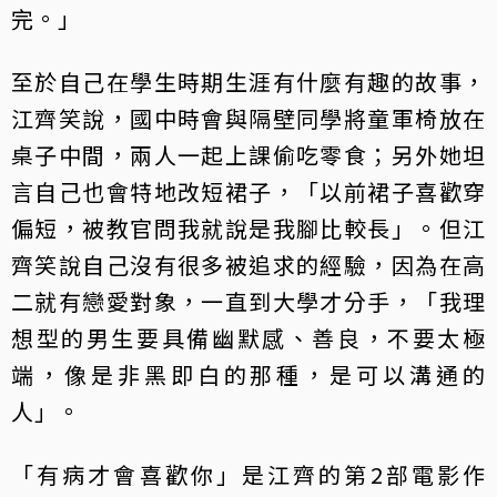
完。」
至於自己在學生時期生涯有什麼有趣的故事，
江齊笑說，國中時會與隔壁同學將童軍椅放在
桌子中間，兩人一起上課偷吃零食；另外她坦
言自己也會特地改短裙子，「以前裙子喜歡穿
偏短，被教官問我就說是我腳比較長」。但江
齊笑說自己沒有很多被追求的經驗，因為在高
二就有戀愛對象，一直到大學才分手，「我理
想型的男生要具備幽默感、善良，不要太極
端，像是非黑即白的那種，是可以溝通的
人」。
「有病才會喜歡你」是江齊的第2部電影作