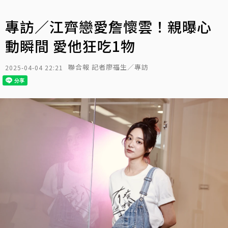
專訪／江齊戀愛詹懷雲！親曝心
動瞬間 愛他狂吃1物
聯合報 記者廖福生／專訪
2025-04-04 22:21