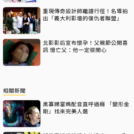
重現傳奇設計師離譜行徑！名導拍
出「義大利影壇的復仇者聯盟」
北影影后宣布懷孕！父親節公開喜
訊 憶亡父：他一定很開心
相關新聞
黑寡婦當媽配音直呼過癮 「變形金
剛」找來完美人選