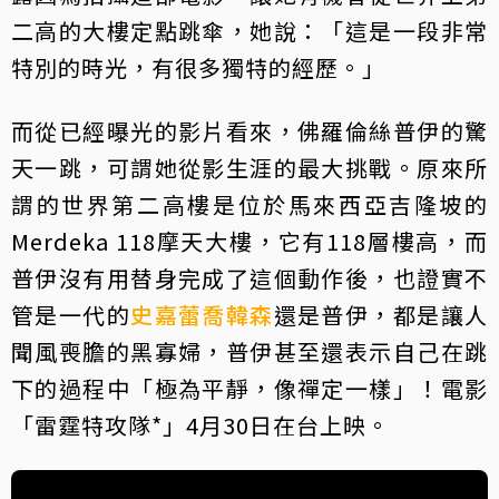
二高的大樓定點跳傘，她說：「這是一段非常
特別的時光，有很多獨特的經歷。」
而從已經曝光的影片看來，佛羅倫絲普伊的驚
天一跳，可謂她從影生涯的最大挑戰。原來所
謂的世界第二高樓是位於馬來西亞吉隆坡的
Merdeka 118摩天大樓，它有118層樓高，而
普伊沒有用替身完成了這個動作後，也證實不
管是一代的
史嘉蕾喬韓森
還是普伊，都是讓人
聞風喪膽的黑寡婦，普伊甚至還表示自己在跳
下的過程中「極為平靜，像禪定一樣」！電影
「雷霆特攻隊*」4月30日在台上映。