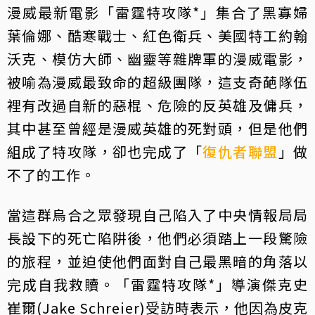
漫威最新電影「雷霆特攻隊*」集合了黑寡婦
葉倫娜、酷寒戰士、紅色衛兵、美國特工約翰
沃克、模仿大師、幽靈等雜牌軍的漫威電影，
被喻為漫威最致命的超級團隊，這支奇葩隊伍
裡有改過自新的惡棍、危險的反英雄及傭兵，
其中甚至曾經是漫威英雄的死對頭，但是他們
組成了特攻隊，卻也完成了「
復仇者聯盟
」做
不了的工作。
當這群烏合之眾發現自己陷入了中央情報局局
長設下的死亡陷阱後，他們必須踏上一段驚險
的旅程，並迫使他們面對自己最黑暗的角落以
完成自我救贖。「雷霆特攻隊*」導演傑克史
崔爾(Jake Schreier)受訪時表示，他因為皮克