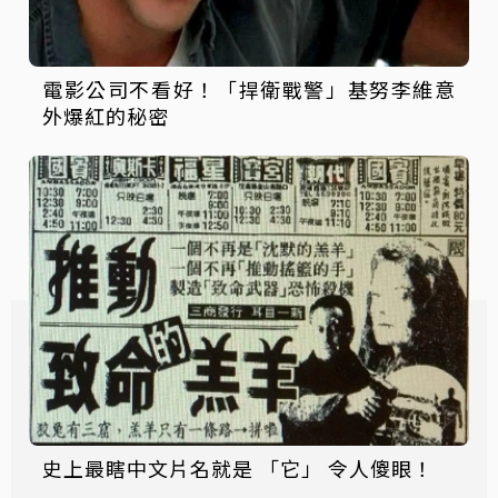
電影公司不看好！「捍衛戰警」基努李維意
外爆紅的秘密
史上最瞎中文片名就是 「它」 令人傻眼！