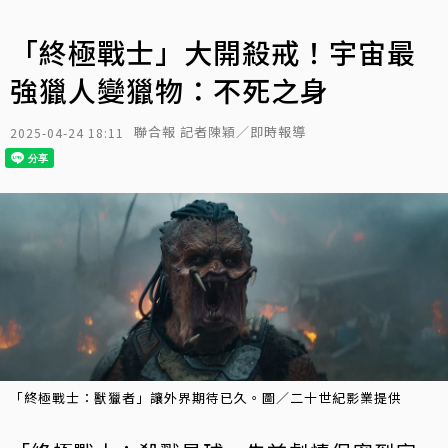
「終極戰士」大開殺戒！宇宙最
強獵人變獵物：不死之身
聯合報 記者陳穎／即時報導
2025-04-24 18:11
「終極戰士：獸獵者」讓外界期待已久。圖／二十世紀影業提供