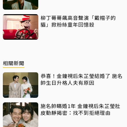
柳丁哥哥飆高音聲演「戴帽子的
貓」掀粉絲童年回憶殺
相關新聞
恭喜！金鐘視后朱芷瑩結婚了 施名
帥生日升格人夫有原因
施名帥瞞婚1年 金鐘視后朱芷瑩肚
皮動靜揭密：找不到拒絕理由