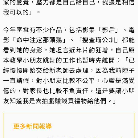
家的感覺，壓力都是自己給自己，我還是相信
我可以的」。
今年李雪有不少作品，包括影集「影后」、電
影「命中注定那頭鵝」、「搜查瑠公圳」都能
看到她的身影，她坦言近年片約狂增，自己原
本教學小朋友跳舞的工作也暫時先離開：「已
經慢慢開始交給新老師去處理，因為我前陣子
一直請假，對小朋友比較不公平，心靈是滿受
傷的，對家長也比較不負責任，還是要讓小朋
友知道我是去拍戲賺錢買禮物給他們。」
更多新聞報導