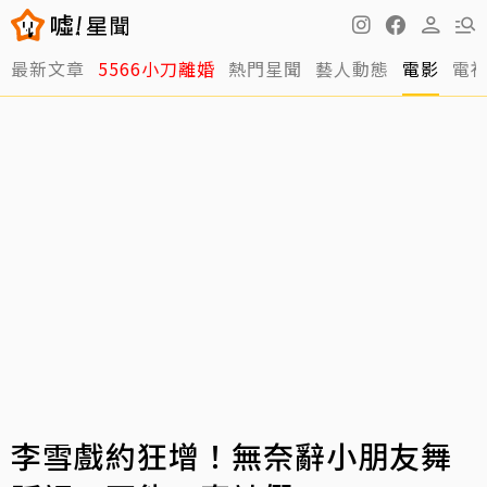
最新文章
5566小刀離婚
熱門星聞
藝人動態
電影
電
李雪戲約狂增！無奈辭小朋友舞