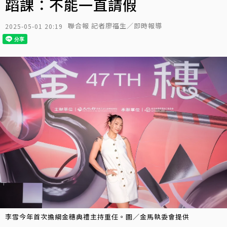
蹈課：不能一直請假
聯合報 記者廖福生／即時報導
2025-05-01 20:19
李雪今年首次擔綱金穗典禮主持重任。圖／金馬執委會提供